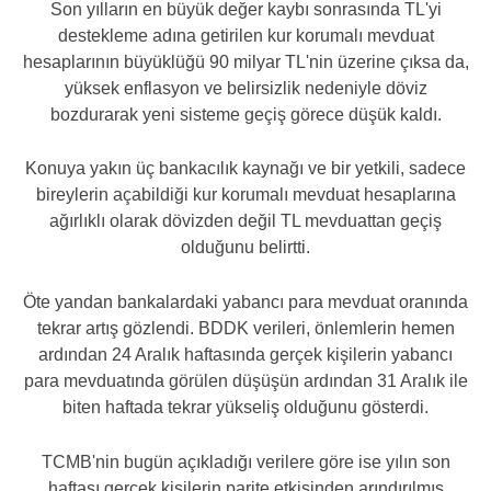
Son yılların en büyük değer kaybı sonrasında TL'yi
destekleme adına getirilen kur korumalı mevduat
hesaplarının büyüklüğü 90 milyar TL'nin üzerine çıksa da,
yüksek enflasyon ve belirsizlik nedeniyle döviz
bozdurarak yeni sisteme geçiş görece düşük kaldı.
Konuya yakın üç bankacılık kaynağı ve bir yetkili, sadece
bireylerin açabildiği kur korumalı mevduat hesaplarına
ağırlıklı olarak dövizden değil TL mevduattan geçiş
olduğunu belirtti.
Öte yandan bankalardaki yabancı para mevduat oranında
tekrar artış gözlendi. BDDK verileri, önlemlerin hemen
ardından 24 Aralık haftasında gerçek kişilerin yabancı
para mevduatında görülen düşüşün ardından 31 Aralık ile
biten haftada tekrar yükseliş olduğunu gösterdi.
TCMB'nin bugün açıkladığı verilere göre ise yılın son
haftası gerçek kişilerin parite etkisinden arındırılmış