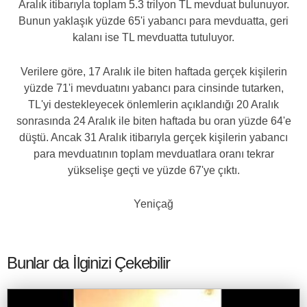
Aralık itibarıyla toplam 5.3 trilyon TL mevduat bulunuyor.
Bunun yaklaşık yüzde 65'i yabancı para mevduatta, geri
kalanı ise TL mevduatta tutuluyor.
Verilere göre, 17 Aralık ile biten haftada gerçek kişilerin
yüzde 71'i mevduatını yabancı para cinsinde tutarken,
TL'yi destekleyecek önlemlerin açıklandığı 20 Aralık
sonrasında 24 Aralık ile biten haftada bu oran yüzde 64'e
düştü. Ancak 31 Aralık itibarıyla gerçek kişilerin yabancı
para mevduatının toplam mevduatlara oranı tekrar
yükselişe geçti ve yüzde 67'ye çıktı.
Yeniçağ
Bunlar da İlginizi Çekebilir