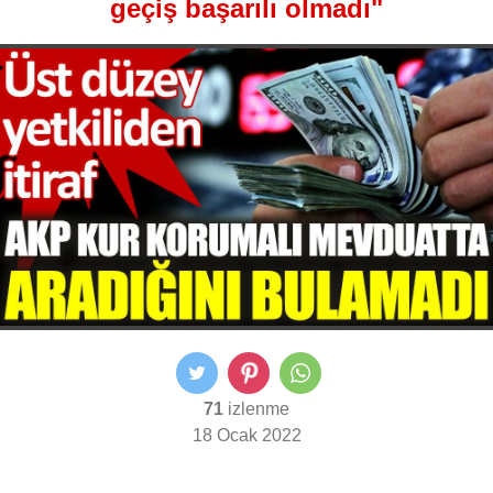
geçiş başarılı olmadı"
71
izlenme
18 Ocak 2022