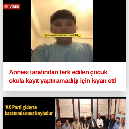
Annesi tarafından terk edilen çocuk
okula kayıt yaptıramadığı için isyan etti