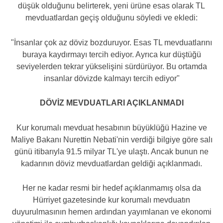
düşük olduğunu belirterek, yeni ürüne esas olarak TL
mevduatlardan geçiş olduğunu söyledi ve ekledi:
"İnsanlar çok az döviz bozduruyor. Esas TL mevduatlarını
buraya kaydırmayı tercih ediyor. Ayrıca kur düştüğü
seviyelerden tekrar yükselişini sürdürüyor. Bu ortamda
insanlar dövizde kalmayı tercih ediyor"
DÖVİZ MEVDUATLARI AÇIKLANMADI
Kur korumalı mevduat hesabının büyüklüğü Hazine ve
Maliye Bakanı Nurettin Nebati'nin verdiği bilgiye göre salı
günü itibarıyla 91.5 milyar TL'ye ulaştı. Ancak bunun ne
kadarının döviz mevduatlardan geldiği açıklanmadı.
Her ne kadar resmi bir hedef açıklanmamış olsa da
Hürriyet gazetesinde kur korumalı mevduatın
duyurulmasının hemen ardından yayımlanan ve ekonomi