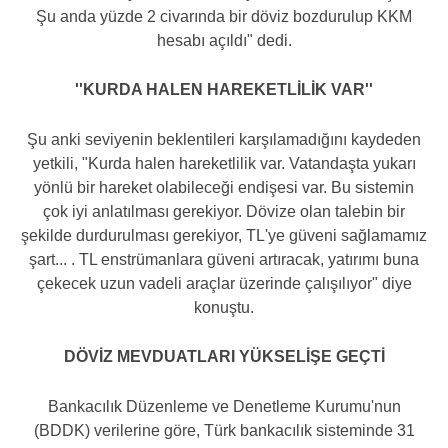
Şu anda yüzde 2 civarında bir döviz bozdurulup KKM
hesabı açıldı" dedi.
''KURDA HALEN HAREKETLİLİK VAR''
Şu anki seviyenin beklentileri karşılamadığını kaydeden
yetkili, "Kurda halen hareketlilik var. Vatandaşta yukarı
yönlü bir hareket olabileceği endişesi var. Bu sistemin
çok iyi anlatılması gerekiyor. Dövize olan talebin bir
şekilde durdurulması gerekiyor, TL'ye güveni sağlamamız
şart... . TL enstrümanlara güveni artıracak, yatırımı buna
çekecek uzun vadeli araçlar üzerinde çalışılıyor" diye
konuştu.
DÖVİZ MEVDUATLARI YÜKSELİŞE GEÇTİ
Bankacılık Düzenleme ve Denetleme Kurumu'nun
(BDDK) verilerine göre, Türk bankacılık sisteminde 31