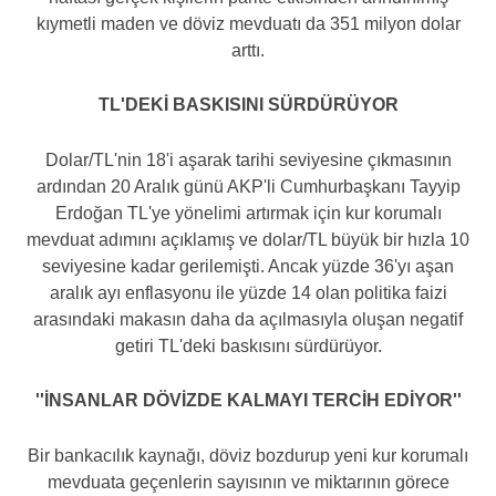
kıymetli maden ve döviz mevduatı da 351 milyon dolar
arttı.
TL'DEKİ BASKISINI SÜRDÜRÜYOR
Dolar/TL'nin 18'i aşarak tarihi seviyesine çıkmasının
ardından 20 Aralık günü AKP'li Cumhurbaşkanı Tayyip
Erdoğan TL'ye yönelimi artırmak için kur korumalı
mevduat adımını açıklamış ve dolar/TL büyük bir hızla 10
seviyesine kadar gerilemişti. Ancak yüzde 36'yı aşan
aralık ayı enflasyonu ile yüzde 14 olan politika faizi
arasındaki makasın daha da açılmasıyla oluşan negatif
getiri TL'deki baskısını sürdürüyor.
''İNSANLAR DÖVİZDE KALMAYI TERCİH EDİYOR''
Bir bankacılık kaynağı, döviz bozdurup yeni kur korumalı
mevduata geçenlerin sayısının ve miktarının görece