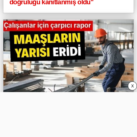
doğruluğu kanıtlanmış oldu"
X
Maaşın yarısı enflasyon ve vergiye gitti