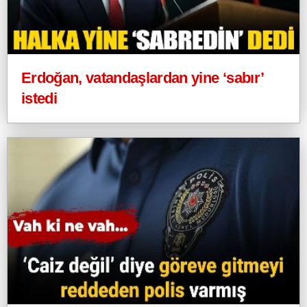
Erdoğan, vatandaşlardan yine ‘sabır’
istedi