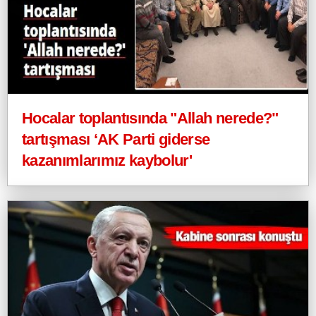
Hocalar toplantısında "Allah nerede?"
tartışması ‘AK Parti giderse
kazanımlarımız kaybolur'