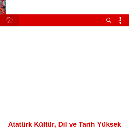
Atatürk Kültür, Dil ve Tarih Yüksek