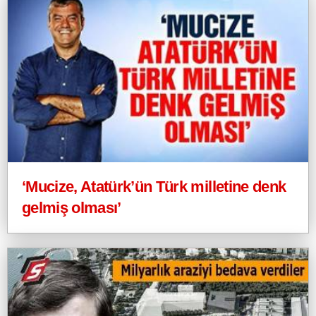
‘Mucize, Atatürk’ün Türk milletine denk
gelmiş olması’