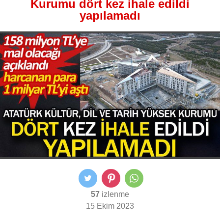
Kurumu dört kez ihale edildi
yapılamadı
57
izlenme
15 Ekim 2023