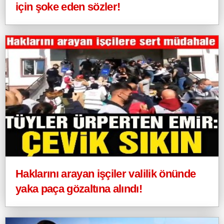
için şoke eden sözler!
Haklarını arayan işçiler valilik önünde
yaka paça gözaltına alındı!