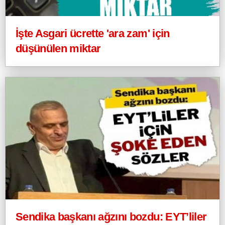
İşte Asgari ücrette 'ara zam' için
düşünülen miktar
Sendika başkanı ağzını bozdu: EYT’liler