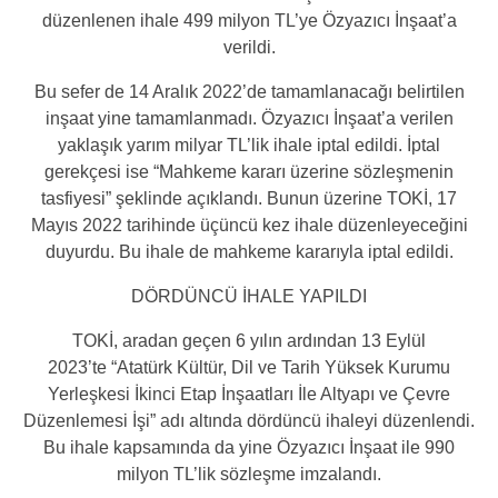
düzenlenen ihale 499 milyon TL’ye Özyazıcı İnşaat’a
verildi.
Bu sefer de 14 Aralık 2022’de tamamlanacağı belirtilen
inşaat yine tamamlanmadı. Özyazıcı İnşaat’a verilen
yaklaşık yarım milyar TL’lik ihale iptal edildi. İptal
gerekçesi ise
“Mahkeme kararı üzerine sözleşmenin
tasfiyesi”
şeklinde açıklandı. Bunun üzerine TOKİ, 17
Mayıs 2022 tarihinde üçüncü kez ihale düzenleyeceğini
duyurdu. Bu ihale de mahkeme kararıyla iptal edildi.
DÖRDÜNCÜ İHALE YAPILDI
TOKİ, aradan geçen 6 yılın ardından 13 Eylül
2023’te
“Atatürk Kültür, Dil ve Tarih Yüksek Kurumu
Yerleşkesi İkinci Etap İnşaatları İle Altyapı ve Çevre
Düzenlemesi İşi”
adı altında dördüncü ihaleyi düzenlendi.
Bu ihale kapsamında da yine Özyazıcı İnşaat ile 990
milyon TL’lik sözleşme imzalandı.