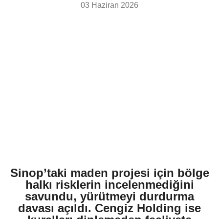
03 Haziran 2026
Sinop’taki maden projesi için bölge
halkı risklerin incelenmediğini
savundu, yürütmeyi durdurma
davası açıldı. Cengiz Holding ise