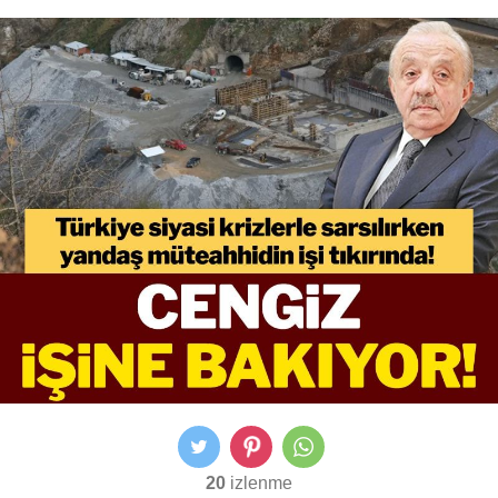
20
izlenme