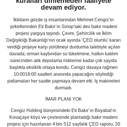
kuralları dinlemeden faaliyete
devam ediyor.
İktidarın gözde iş insanlarından Mehmet Cengiz’in
şirketlerinden Eti Bakır’ın Sinop’taki dev bakır madeni
projesi yargıya taşındı. Çevre, Şehircilik ve İklim
Değişikliği Bakanlığı’nın ocak ayında ‘ÇED olumlu’ kararı
verdiği projeye karşı yürütmeyi durdurma talebiyle açılan
davada; orman kaybından su tüketimine, halkın katılım
sürecinden atık depolama risklerine kadar çok sayıda
başlıkta eksiklik ortaya kondu. Cengiz davaya rağmen
10:0018:00 saatleri arasında yapacağını söylediği
patlamaları her saatte yapmaya devam etti. İş makineleri
durmadı.
İMAR PLANI YOK
Cengiz Holding bünyesindeki Eti Bakır’ın Boyabat’ın
Kovaçayır köyü ve çevresinde planladığı bakır madeni
projesi için hazırlanan 4 bin 512 sayfalık ÇED raporu, 20