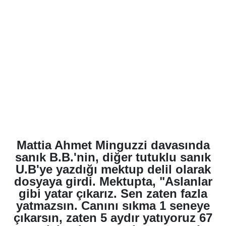
Mattia Ahmet Minguzzi davasında
sanık B.B.'nin, diğer tutuklu sanık
U.B'ye yazdığı mektup delil olarak
dosyaya girdi. Mektupta, "Aslanlar
gibi yatar çıkarız. Sen zaten fazla
yatmazsın. Canını sıkma 1 seneye
çıkarsın, zaten 5 aydır yatıyoruz 67