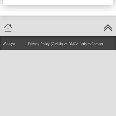
Webeyo
Privacy Policy (Gizlilik) ve DMCA
İletişim/Contact