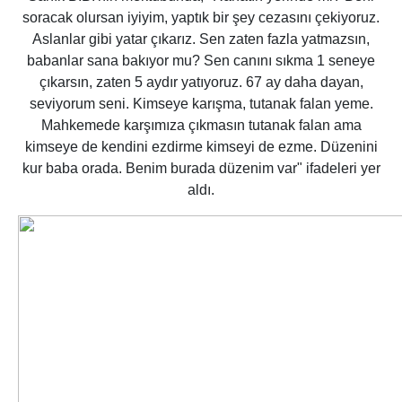
soracak olursan iyiyim, yaptık bir şey cezasını çekiyoruz.
Aslanlar gibi yatar çıkarız. Sen zaten fazla yatmazsın,
babanlar sana bakıyor mu? Sen canını sıkma 1 seneye
çıkarsın, zaten 5 aydır yatıyoruz. 67 ay daha dayan,
seviyorum seni. Kimseye karışma, tutanak falan yeme.
Mahkemede karşımıza çıkmasın tutanak falan ama
kimseye de kendini ezdirme kimseyi de ezme. Düzenini
kur baba orada. Benim burada düzenim var" ifadeleri yer
aldı.