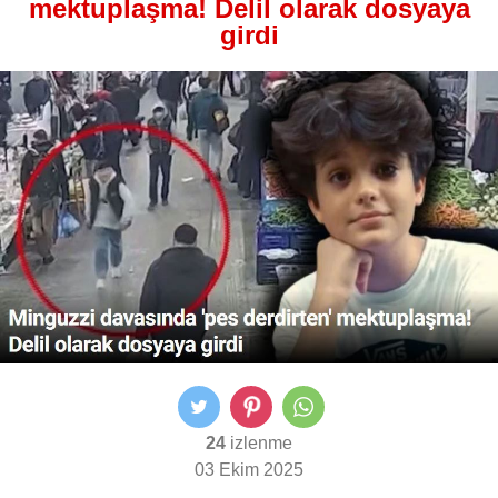
mektuplaşma! Delil olarak dosyaya
girdi
24
izlenme
03 Ekim 2025