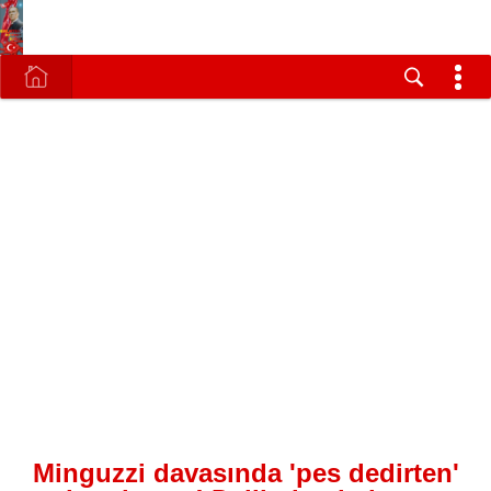
Minguzzi davasında 'pes dedirten'