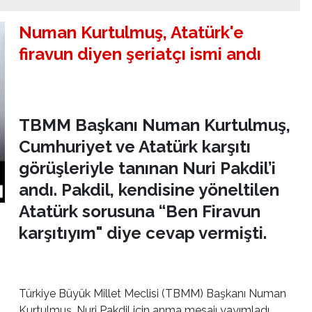
Numan Kurtulmuş, Atatürk'e
firavun diyen şeriatçı ismi andı
TBMM Başkanı Numan Kurtulmuş,
Cumhuriyet ve Atatürk karşıtı
görüşleriyle tanınan Nuri Pakdil’i
andı. Pakdil, kendisine yöneltilen
Atatürk sorusuna “Ben Firavun
karşıtıyım" diye cevap vermişti.
Türkiye Büyük Millet Meclisi (TBMM) Başkanı Numan
Kurtulmuş, Nuri Pakdil için anma mesajı yayımladı.