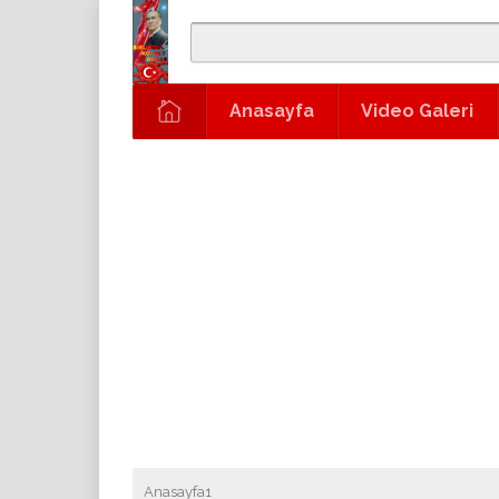
Anasayfa
Video Galeri
Anasayfa1