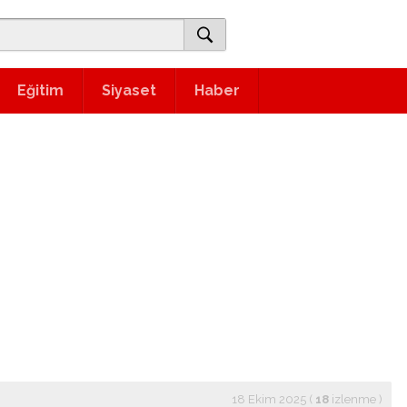
Eğitim
Siyaset
Haber
18 Ekim 2025 (
18
izlenme
)