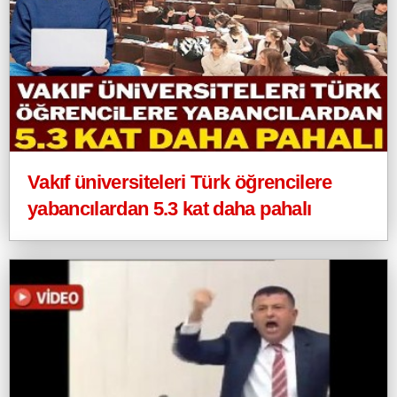
Vakıf üniversiteleri Türk öğrencilere
yabancılardan 5.3 kat daha pahalı