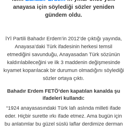
anayasa için söylediği sözler yeniden
gündem oldu.
İYİ Partili Bahadır Erdem’in 2012’de çıktığı yayında,
Anayasa’daki Türk ifadesinin herkesi temsil
etmediğini savunduğu, Anayasadan Türk sözünün
kaldırılabileceğini ve ilk 3 maddenin değişmesinde
kıyamet koparılacak bir durumun olmadığını söylediği
sözler ortaya çıktı.
Bahadır Erdem FETÖ’den kapatılan kanalda şu
ifadeleri kullandı:
“1924 anayasasındaki Türk lafı aslında milleti ifade
eder. Hiçbir surette ırkı ifade etmez. Ama bugün için
bu anlatımlar bu güzel süslü laflar derdimize derman