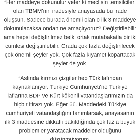
“Her maddeye dokunulur yeter ki meclisin temsilcileri
olan TBMM’nin iradesiyle anayasada bu irade
oluşsun. Sadece burada önemli olan o ilk 3 maddeye
dokunulacaksa ondan ne amaçlıyoruz? Değiştirilebilir
ama hepsi değiştirilmez belki ortak mutabakatla bir iki
cümlesi değiştirilebilir. Orada çok fazla değiştirilecek
çok önemli şeyler yok. Çok fazla kıyamet kopartacak
şeyler de yok.
“Aslında kırmızı çizgiler hep Türk lafından
kaynaklanıyor. Türkiye Cumhuriyeti’ne Türkiye
laflarına BDP ve Kürt kökenli vatandaşlarımızın da
hiçbir itirazı yok. Eğer 66. Maddedeki Türkiye
cumhuriyeti vatandaşlığını tanımlarsak, anayasanın
ilk 3 maddesine dikkatli bakıldığında çok fazla büyük
problemler yaratacak maddeler olduğunu
düşünmüyorum.