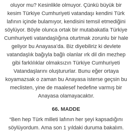
oluyor mu? Kesinlikle olmuyor. Çünkü büyük bir
kesim Türkiye Cumhuriyeti vatandaşı kendini Türk
lafının içinde bulamıyor, kendisini temsil etmediğini
söylüyor. Böyle olunca ortak bir mutabakatla Türkiye
Cumhuriyeti vatandaşlığına oturtmak zorunlu bir hale
geliyor bu Anayasa’da. Biz diyebiliriz ki devlete
vatandaşlık bağıyla bağlı olanlar ırk dil din mezhep
gibi farklılıklar olmaksızın Türkiye Cumhuriyeti
Vatandaşlarını oluştururlar. Bunu eğer ortaya
koyamazsak o zaman bu Anayasa isterse geçsin bu
meclisten, yine de maalesef hedefine varmış bir
Anayasa olamayacaktır.
66. MADDE
“Ben hep Türk milleti lafının her şeyi kapsadığını
söylüyordum. Ama son 1 yıldaki duruma bakalım.