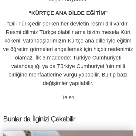
“KÜRTÇE ANA DİLDE EĞİTİM”
“Dili Türkçedir derken her devletin resmi dili vardır.
Resmi dilimiz Türkçe olabilir ama bizim mesela Kürt
kökenli vatandaşlarımızın Kürtçe ana dilleriyle eğitim
ve öğretim görmeleri engellemek için hiçbir nedenimiz
olamaz. İlk 3 maddede: Türkiye Cumhuriyeti
vatandaşlığı ya da Türkiye Cumhuriyeti’nin milli
birliğine menfaatlerine vurgu yapabilir. Bu tip bazı
değişimler yapılabilir.
Tele1
Bunlar da İlginizi Çekebilir