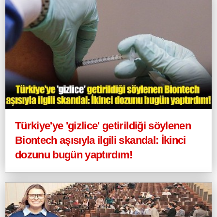
Türkiye'ye 'gizlice' getirildiği söylenen
Biontech aşısıyla ilgili skandal: İkinci
dozunu bugün yaptırdım!