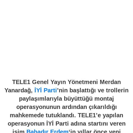
TELE1 Genel Yayın Yönetmeni Merdan
Yanardağ,
İYİ Parti
’nin başlattığı ve trollerin
paylaşımlarıyla büyüttüğü montaj
operasyonunun ardından çıkarıldığı
mahkemede tutuklandı. TELE1’e yapılan
operasyonun İYİ Parti adına startını veren
isim
Bahadır Erdem
‘in yıllar önce yeni