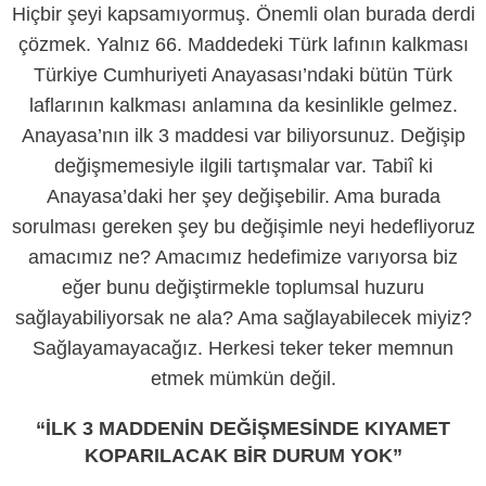
Hiçbir şeyi kapsamıyormuş. Önemli olan burada derdi
çözmek. Yalnız 66. Maddedeki Türk lafının kalkması
Türkiye Cumhuriyeti Anayasası’ndaki bütün Türk
laflarının kalkması anlamına da kesinlikle gelmez.
Anayasa’nın ilk 3 maddesi var biliyorsunuz. Değişip
değişmemesiyle ilgili tartışmalar var. Tabiî ki
Anayasa’daki her şey değişebilir. Ama burada
sorulması gereken şey bu değişimle neyi hedefliyoruz
amacımız ne? Amacımız hedefimize varıyorsa biz
eğer bunu değiştirmekle toplumsal huzuru
sağlayabiliyorsak ne ala? Ama sağlayabilecek miyiz?
Sağlayamayacağız. Herkesi teker teker memnun
etmek mümkün değil.
“İLK 3 MADDENİN DEĞİŞMESİNDE KIYAMET
KOPARILACAK BİR DURUM YOK”