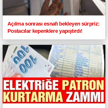
Açılma sonrası esnafı bekleyen sürpriz:
Postacılar kepenklere yapıştırdı!