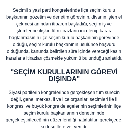
Seçimli siyasi parti kongrelerinde ilçe seçim kurulu
başkanının gözetim ve denetim görevinin, divanın işten el
çekmesi anından itibaren başladığı, seçim iş ve
işlemlerine ilişkin tüm itirazların incelenip karara
bağlanmasının ilçe seçim kurulu başkanının görevinde
olduğu, seçim kurulu başkanının usulünce başvuru
olduğunda, kanunda belirtilen süre içinde vereceği kesin
kararlarla itirazları çözmekle yükümlü bulunduğu anlatıldı.
"SEÇİM KURULLARININ GÖREVİ
DIŞINDA"
Siyasi partilerin kongrelerinde gerçekleşen tüm sürecin
değil, genel merkez, il ve ilçe organları seçimleri ile il
kongresi ve büyük kongre delegelerinin seçimlerinin ilçe
seçim kurulu başkanlarının denetiminde
gerçekleştirileceğinin düzenlendiği hatırlatılan gerekçede,
şu tespitlere yer verildi: