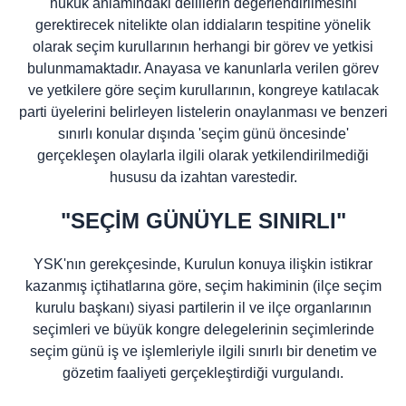
hukuk anlamındaki delillerin değerlendirilmesini
gerektirecek nitelikte olan iddiaların tespitine yönelik
olarak seçim kurullarının herhangi bir görev ve yetkisi
bulunmamaktadır. Anayasa ve kanunlarla verilen görev
ve yetkilere göre seçim kurullarının, kongreye katılacak
parti üyelerini belirleyen listelerin onaylanması ve benzeri
sınırlı konular dışında 'seçim günü öncesinde'
gerçekleşen olaylarla ilgili olarak yetkilendirilmediği
hususu da izahtan varestedir.
"SEÇİM GÜNÜYLE SINIRLI"
YSK'nın gerekçesinde, Kurulun konuya ilişkin istikrar
kazanmış içtihatlarına göre, seçim hakiminin (ilçe seçim
kurulu başkanı) siyasi partilerin il ve ilçe organlarının
seçimleri ve büyük kongre delegelerinin seçimlerinde
seçim günü iş ve işlemleriyle ilgili sınırlı bir denetim ve
gözetim faaliyeti gerçekleştirdiği vurgulandı.