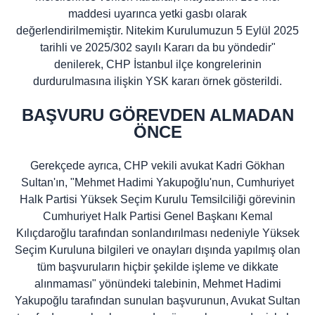
maddesi uyarınca yetki gasbı olarak
değerlendirilmemiştir. Nitekim Kurulumuzun 5 Eylül 2025
tarihli ve 2025/302 sayılı Kararı da bu yöndedir"
denilerek, CHP İstanbul ilçe kongrelerinin
durdurulmasına ilişkin YSK kararı örnek gösterildi.
BAŞVURU GÖREVDEN ALMADAN
ÖNCE
Gerekçede ayrıca, CHP vekili avukat Kadri Gökhan
Sultan'ın, "Mehmet Hadimi Yakupoğlu'nun, Cumhuriyet
Halk Partisi Yüksek Seçim Kurulu Temsilciliği görevinin
Cumhuriyet Halk Partisi Genel Başkanı Kemal
Kılıçdaroğlu tarafından sonlandırılması nedeniyle Yüksek
Seçim Kuruluna bilgileri ve onayları dışında yapılmış olan
tüm başvuruların hiçbir şekilde işleme ve dikkate
alınmaması" yönündeki talebinin, Mehmet Hadimi
Yakupoğlu tarafından sunulan başvurunun, Avukat Sultan