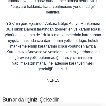
tarafından yapılan başvurudan önce olması nedeniyle bu
"başvuru hakkında karar verilmesine yer olmadığı"
belirtildi.
YSK'nın gerekçesinde, Ankara Bölge Adliye Mahkemesi
36. Hukuk Dairesi tarafından gönderilen ve kararın icrası
yönündeki talebin de "Hukuk mahkemelerinin kararlarının
uygulanmasında icra dairelerinin yetkili olduğu, hukuk
mahkemelerinin kararlarının icrası yönünden ayrıca
Kurulumuza Anayasa ve yasalarca verilmiş herhangi bir
görev ve yetki bulunmadığından, yazının işlem
yapılmaksızın mahalline iadesine karar verilmesi
gerektiği" belirtildi.
NEFES
Bunlar da İlginizi Çekebilir