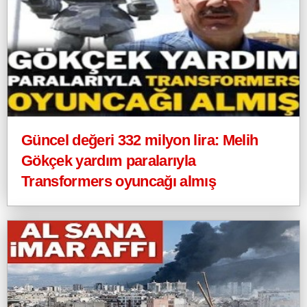
Güncel değeri 332 milyon lira: Melih
Gökçek yardım paralarıyla
Transformers oyuncağı almış