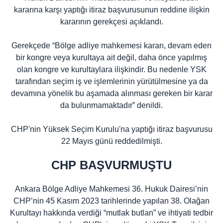
kararına karşı yaptığı itiraz başvurusunun reddine ilişkin
kararının gerekçesi açıklandı.
Gerekçede “Bölge adliye mahkemesi kararı, devam eden
bir kongre veya kurultaya ait değil, daha önce yapılmış
olan kongre ve kurultaylara ilişkindir. Bu nedenle YSK
tarafından seçim iş ve işlemlerinin yürütülmesine ya da
devamına yönelik bu aşamada alınması gereken bir karar
da bulunmamaktadır” denildi.
CHP'nin Yüksek Seçim Kurulu'na yaptığı itiraz başvurusu
22 Mayıs günü reddedilmişti.
CHP BAŞVURMUŞTU
Ankara Bölge Adliye Mahkemesi 36. Hukuk Dairesi’nin
CHP’nin 45 Kasım 2023 tarihlerinde yapılan 38. Olağan
Kurultayı hakkında verdiği “mutlak butlan” ve ihtiyati tedbir