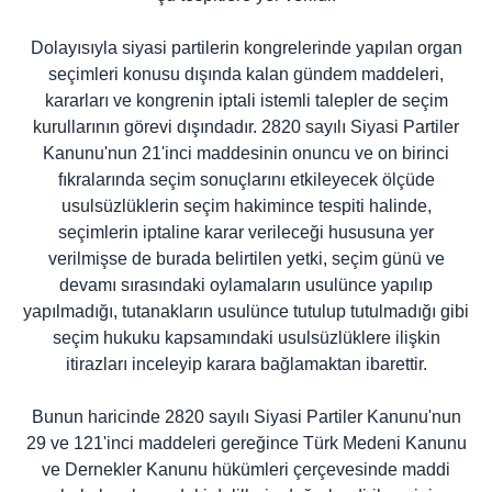
Dolayısıyla siyasi partilerin kongrelerinde yapılan organ
seçimleri konusu dışında kalan gündem maddeleri,
kararları ve kongrenin iptali istemli talepler de seçim
kurullarının görevi dışındadır. 2820 sayılı Siyasi Partiler
Kanunu'nun 21'inci maddesinin onuncu ve on birinci
fıkralarında seçim sonuçlarını etkileyecek ölçüde
usulsüzlüklerin seçim hakimince tespiti halinde,
seçimlerin iptaline karar verileceği hususuna yer
verilmişse de burada belirtilen yetki, seçim günü ve
devamı sırasındaki oylamaların usulünce yapılıp
yapılmadığı, tutanakların usulünce tutulup tutulmadığı gibi
seçim hukuku kapsamındaki usulsüzlüklere ilişkin
itirazları inceleyip karara bağlamaktan ibarettir.
Bunun haricinde 2820 sayılı Siyasi Partiler Kanunu'nun
29 ve 121'inci maddeleri gereğince Türk Medeni Kanunu
ve Dernekler Kanunu hükümleri çerçevesinde maddi