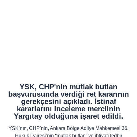
YSK, CHP'nin mutlak butlan
başvurusunda verdiği ret kararının
gerekçesini açıkladı. İstinaf
kararlarını inceleme merciinin
Yargıtay olduğuna işaret edildi.
YSK’nın, CHP’nin, Ankara Bölge Adliye Mahkemesi 36.
Hukuk Dairesi’nin “mutlak butlan” ve ihtiyati tedbir