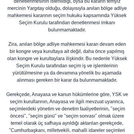
denetlenmesinin istenildiği, oysa bu kararın temyiz
mercinin Yargıtay olduğu, dolayısıyla anılan bölge adliye
mahkemesi kararının seçim hukuku kapsamında Yüksek
Seçim Kurulu tarafından denetlenmesi imkanı
bulunmamaktadır.
Zira, anılan bölge adliye mahkemesi kararı devam eden
bir kongre veya kurultaya ait değil, daha önce yapılmış
olan kongre ve kurultaylara ilişkindir. Bu nedenle Yüksek
Seçim Kurulu tarafından seçim iş ve işlemlerinin
yürütülmesine ya da devamına yönelik bu aşamada
alınması gereken bir karar da bulunmamaktadır.
Gerekçede, Anayasa ve kanun hükümlerine göre, YSK ve
seçim kurullarının, Anayasa ve ilgili mevzuat uyarınca,
seçimlerdeki yönetim ve denetim faaliyetlerinin, "seçim
öncesi", "seçim günü" ve "seçim sonrası" olmak üzere
temel olarak üç safhaya ayrıldığı aktarılan gerekçede,
"Cumhurbaşkanı, milletvekili, mahalli idareler seçimleri