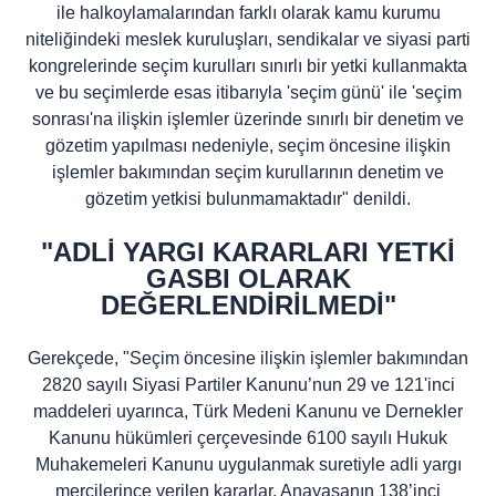
ile halkoylamalarından farklı olarak kamu kurumu
niteliğindeki meslek kuruluşları, sendikalar ve siyasi parti
kongrelerinde seçim kurulları sınırlı bir yetki kullanmakta
ve bu seçimlerde esas itibarıyla 'seçim günü' ile 'seçim
sonrası'na ilişkin işlemler üzerinde sınırlı bir denetim ve
gözetim yapılması nedeniyle, seçim öncesine ilişkin
işlemler bakımından seçim kurullarının denetim ve
gözetim yetkisi bulunmamaktadır" denildi.
"ADLİ YARGI KARARLARI YETKİ
GASBI OLARAK
DEĞERLENDİRİLMEDİ"
Gerekçede, "Seçim öncesine ilişkin işlemler bakımından
2820 sayılı Siyasi Partiler Kanunu’nun 29 ve 121'inci
maddeleri uyarınca, Türk Medeni Kanunu ve Dernekler
Kanunu hükümleri çerçevesinde 6100 sayılı Hukuk
Muhakemeleri Kanunu uygulanmak suretiyle adli yargı
mercilerince verilen kararlar, Anayasanın 138’inci