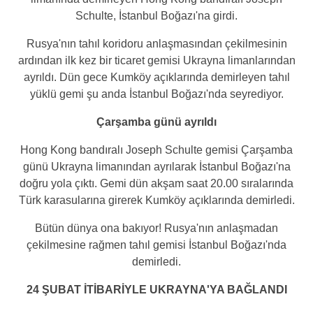
Schulte, İstanbul Boğazı'na girdi.
Rusya'nın tahıl koridoru anlaşmasından çekilmesinin
ardından ilk kez bir ticaret gemisi Ukrayna limanlarından
ayrıldı. Dün gece Kumköy açıklarında demirleyen tahıl
yüklü gemi şu anda İstanbul Boğazı'nda seyrediyor.
Çarşamba günü ayrıldı
Hong Kong bandıralı Joseph Schulte gemisi Çarşamba
günü Ukrayna limanından ayrılarak İstanbul Boğazı'na
doğru yola çıktı. Gemi dün akşam saat 20.00 sıralarında
Türk karasularına girerek Kumköy açıklarında demirledi.
Bütün dünya ona bakıyor! Rusya'nın anlaşmadan
çekilmesine rağmen tahıl gemisi İstanbul Boğazı'nda
demirledi.
24 ŞUBAT İTİBARİYLE UKRAYNA'YA BAĞLANDI