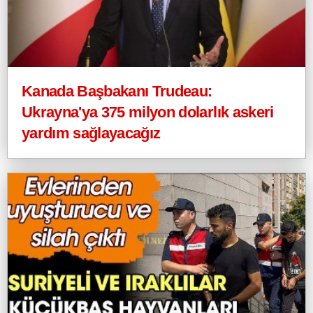
Kanada Başbakanı Trudeau:
Ukrayna'ya 375 milyon dolarlık askeri
yardım sağlayacağız