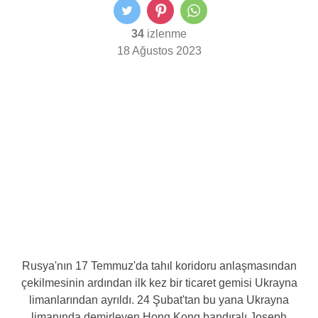
34
izlenme
18 Ağustos 2023
Rusya'nın 17 Temmuz'da tahıl koridoru anlaşmasından
çekilmesinin ardından ilk kez bir ticaret gemisi Ukrayna
limanlarından ayrıldı. 24 Şubat'tan bu yana Ukrayna
limanında demirleyen Hong Kong bandıralı Joseph