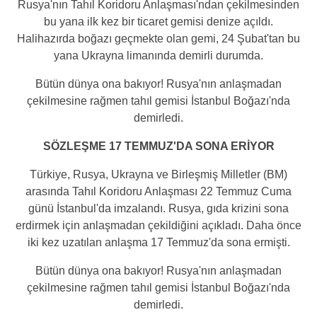
Rusya'nın Tahıl Koridoru Anlaşması'ndan çekilmesinden
bu yana ilk kez bir ticaret gemisi denize açıldı.
Halihazırda boğazı geçmekte olan gemi, 24 Şubat'tan bu
yana Ukrayna limanında demirli durumda.
Bütün dünya ona bakıyor! Rusya'nın anlaşmadan
çekilmesine rağmen tahıl gemisi İstanbul Boğazı'nda
demirledi.
SÖZLEŞME 17 TEMMUZ'DA SONA ERİYOR
Türkiye, Rusya, Ukrayna ve Birleşmiş Milletler (BM)
arasında Tahıl Koridoru Anlaşması 22 Temmuz Cuma
günü İstanbul'da imzalandı. Rusya, gıda krizini sona
erdirmek için anlaşmadan çekildiğini açıkladı. Daha önce
iki kez uzatılan anlaşma 17 Temmuz'da sona ermişti.
Bütün dünya ona bakıyor! Rusya'nın anlaşmadan
çekilmesine rağmen tahıl gemisi İstanbul Boğazı'nda
demirledi.