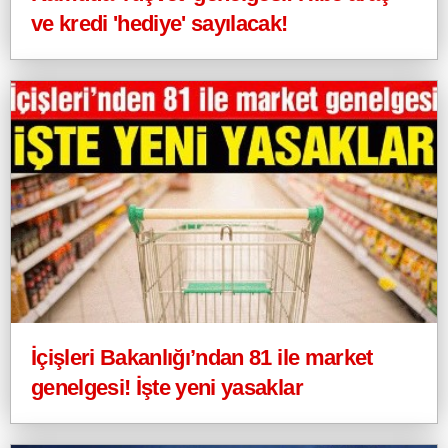
ve kredi 'hediye' sayılacak!
İçişleri Bakanlığı’ndan 81 ile market
genelgesi! İşte yeni yasaklar