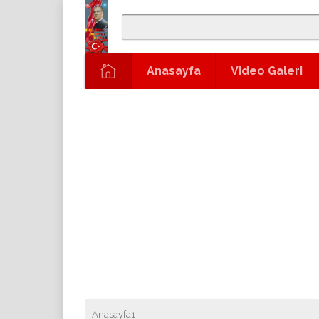
Anasayfa
Video Galeri
Anasayfa1