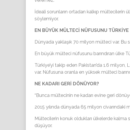
veremez.
İdeali sorunların ortadan kalkıp mültecilerin
söylemiyor.
EN BÜYÜK MÜLTECİ NÜFUSUNU TÜRKİYE 
Dünyada yaklaşık 70 milyon mülteci var. Bu sa
En büyük mülteci nüfusunu barındıran ülke Tür
Türkiye’yi takip eden Pakistan’da 1.6 milyon, 
var. Nüfusuna oranla en yüksek mülteci barınd
NE KADARI GERİ DÖNÜYOR?
“Bunca mültecinin ne kadarı evine geri dönüyo
2015 yılında dünyada 65 milyon civarındaki m
Mültecilerin konuk oldukları ülkelerde kalma
düşüyor.