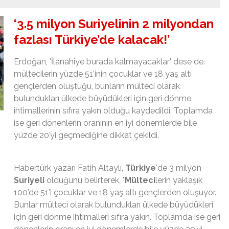
‘3.5 milyon Suriyelinin 2 milyondan
fazlası Türkiye’de kalacak!’
Erdoğan, 'İlanahiye burada kalmayacaklar' dese de.
mültecilerin yüzde 51’inin çocuklar ve 18 yaş altı
gençlerden oluştuğu, bunların mülteci olarak
bulundukları ülkede büyüdükleri için geri dönme
ihtimallerinin sıfıra yakın olduğu kaydedildi. Toplamda
ise geri dönenlerin oranının en iyi dönemlerde bile
yüzde 20’yi geçmediğine dikkat çekildi.
Habertürk yazarı Fatih Altaylı,
Türkiye
'de 3 milyon
Suriyeli
olduğunu belirterek, "
Mülteci
lerin yaklaşık
100’de 51’i çocuklar ve 18 yaş altı gençlerden oluşuyor.
Bunlar mülteci olarak bulundukları ülkede büyüdükleri
için geri dönme ihtimalleri sıfıra yakın. Toplamda ise geri