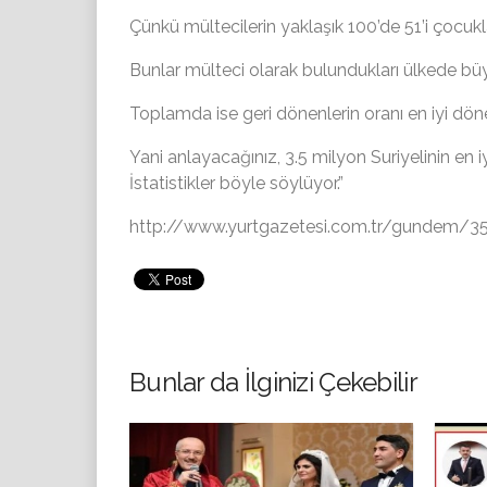
Çünkü mültecilerin yaklaşık 100’de 51’i çocukl
Bunlar mülteci olarak bulundukları ülkede büyüd
Toplamda ise geri dönenlerin oranı en iyi dö
Yani anlayacağınız, 3.5 milyon Suriyelinin en i
İstatistikler böyle söylüyor.”
http://www.yurtgazetesi.com.tr/gundem/35m
Bunlar da İlginizi Çekebilir