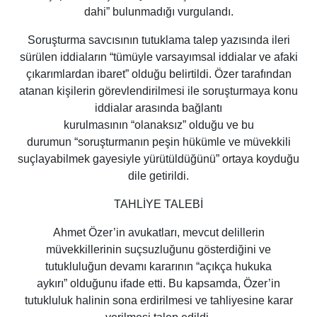
dahi”
bulunmadığı vurgulandı.
Soruşturma savcısının tutuklama talep yazısında ileri
sürülen iddiaların
“tümüyle varsayımsal iddialar ve afaki
çıkarımlardan ibaret”
olduğu belirtildi. Özer tarafından
atanan kişilerin görevlendirilmesi ile soruşturmaya konu
iddialar arasında bağlantı
kurulmasının
“olanaksız”
olduğu ve bu
durumun
“soruşturmanın peşin hükümle ve müvekkili
suçlayabilmek gayesiyle yürütüldüğünü”
ortaya koyduğu
dile getirildi.
TAHLİYE TALEBİ
Ahmet Özer’in avukatları, mevcut delillerin
müvekkillerinin suçsuzluğunu gösterdiğini ve
tutukluluğun devamı kararının
“açıkça hukuka
aykırı”
olduğunu ifade etti. Bu kapsamda, Özer’in
tutukluluk halinin sona erdirilmesi ve tahliyesine karar