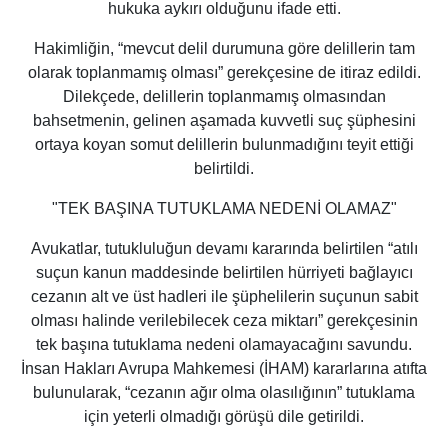
hukuka aykırı olduğunu ifade etti.
Hakimliğin,
“mevcut delil durumuna göre delillerin tam
olarak toplanmamış olması”
gerekçesine de itiraz edildi.
Dilekçede, delillerin toplanmamış olmasından
bahsetmenin, gelinen aşamada kuvvetli suç şüphesini
ortaya koyan somut delillerin bulunmadığını teyit ettiği
belirtildi.
"TEK BAŞINA TUTUKLAMA NEDENİ OLAMAZ"
Avukatlar, tutukluluğun devamı kararında belirtilen
“atılı
suçun kanun maddesinde belirtilen hürriyeti bağlayıcı
cezanın alt ve üst hadleri ile şüphelilerin suçunun sabit
olması halinde verilebilecek ceza miktarı”
gerekçesinin
tek başına tutuklama nedeni olamayacağını savundu.
İnsan Hakları Avrupa Mahkemesi (İHAM) kararlarına atıfta
bulunularak,
“cezanın ağır olma olasılığının”
tutuklama
için yeterli olmadığı görüşü dile getirildi.