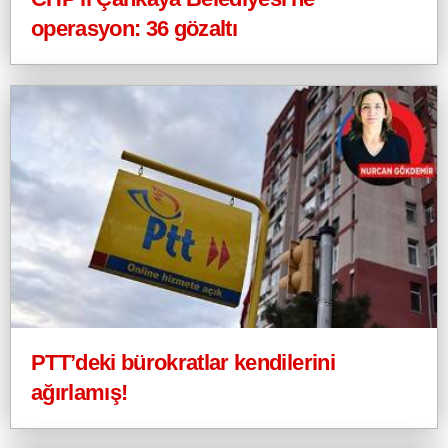
operasyon: 36 gözaltı
PTT’deki bürokratlar kendilerini
ağırlamış!