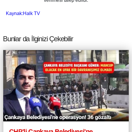
verilmesi talep edildi.
Kaynak:
Halk TV
Bunlar da İlginizi Çekebilir
CHP'li Çankaya Belediyesi'ne