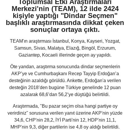
Toplumsal Etki Araştırmaları
Merkezi'nin (TEAM), 12 ilde 2424
kişiyle yaptığı "Dindar Seçmen"
başlıklı araştırmasında dikkat çeken
sonuçlar ortaya çıktı.
TEAM'ın araştırması İstanbul, Konya, Kayseri, Yozgat,
Samsun, Sivas, Malatya, Elazığ, Bingöl, Erzurum,
Gaziantep, Kocaeli illerinde geçen ay yapıldı.
Öte yandan, araştırma sonucunda dindar seçmenlerin
AKP’ye ve Cumhurbaşkanı Recep Tayyip Erdoğan’a
desteğinin azaldığı görüldü. Ankette, Erdoğan'a verilen
desteğin 2018’den bugüne Türkiye genelinde 12 puan
azalarak 68,6’dan 56,2’ye düştüğü belirtildi.
Araştırmada, "Bu pazar seçim olsa hangi partiye oy
verirdiniz" sorusuna verilen yanıt üzerine AKP'nin yüzde
34,6, CHP'nin 28,2, İYİ Parti'nin 12, HDP'nin 11,1,
MHP'nin 9,3, diğer partilerin ise 4,8 oy aldığı belirtildi.