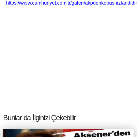
https://www.cumhuriyet.com.tr/galeri/akpdenkopushizlandi
Bunlar da İlginizi Çekebilir