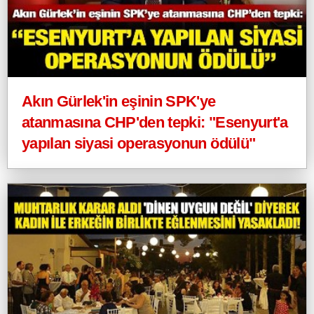
Akın Gürlek'in eşinin SPK'ye
atanmasına CHP'den tepki: "Esenyurt'a
yapılan siyasi operasyonun ödülü"