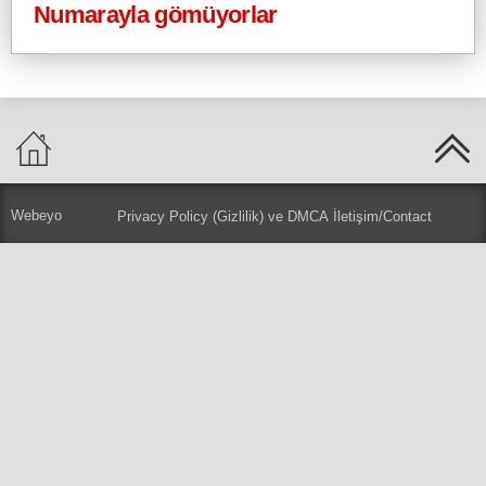
Numarayla gömüyorlar
Webeyo
Privacy Policy (Gizlilik) ve DMCA
İletişim/Contact