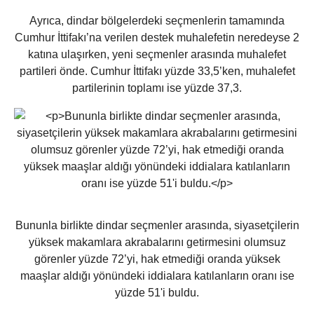
Ayrıca, dindar bölgelerdeki seçmenlerin tamamında
Cumhur İttifakı’na verilen destek muhalefetin neredeyse 2
katına ulaşırken, yeni seçmenler arasında muhalefet
partileri önde. Cumhur İttifakı yüzde 33,5’ken, muhalefet
partilerinin toplamı ise yüzde 37,3.
Bununla birlikte dindar seçmenler arasında, siyasetçilerin
yüksek makamlara akrabalarını getirmesini olumsuz
görenler yüzde 72’yi, hak etmediği oranda yüksek
maaşlar aldığı yönündeki iddialara katılanların oranı ise
yüzde 51'i buldu.