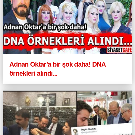
Adnan Oktar'a bir şok daha! DNA
örnekleri alındı...