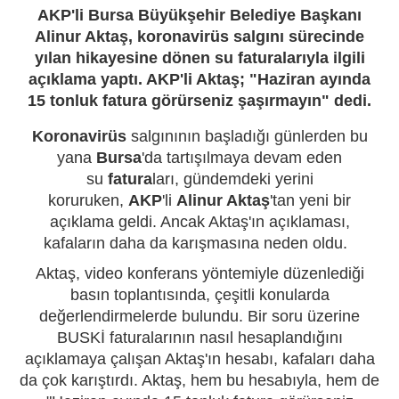
AKP'li Bursa Büyükşehir Belediye Başkanı
Alinur Aktaş, koronavirüs salgını sürecinde
yılan hikayesine dönen su faturalarıyla ilgili
açıklama yaptı. AKP'li Aktaş; "Haziran ayında
15 tonluk fatura görürseniz şaşırmayın" dedi.
Koronavirüs
salgınının başladığı günlerden bu
yana
Bursa
'da tartışılmaya devam eden
su
fatura
ları, gündemdeki yerini
koruruken,
AKP
'li
Alinur Aktaş
'tan yeni bir
açıklama geldi. Ancak Aktaş'ın açıklaması,
kafaların daha da karışmasına neden oldu.
Aktaş, video konferans yöntemiyle düzenlediği
basın toplantısında, çeşitli konularda
değerlendirmelerde bulundu. Bir soru üzerine
BUSKİ faturalarının nasıl hesaplandığını
açıklamaya çalışan Aktaş'ın hesabı, kafaları daha
da çok karıştırdı. Aktaş, hem bu hesabıyla, hem de