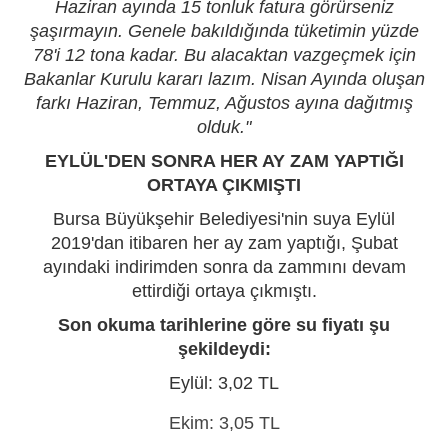
Haziran ayında 15 tonluk fatura görürseniz
şaşırmayın. Genele bakıldığında tüketimin yüzde
78'i 12 tona kadar. Bu alacaktan vazgeçmek için
Bakanlar Kurulu kararı lazım. Nisan Ayında oluşan
farkı Haziran, Temmuz, Ağustos ayına dağıtmış
olduk."
EYLÜL'DEN SONRA HER AY ZAM YAPTIĞI
ORTAYA ÇIKMIŞTI
Bursa Büyükşehir Belediyesi'nin suya Eylül
2019'dan itibaren her ay zam yaptığı, Şubat
ayındaki indirimden sonra da zammını devam
ettirdiği ortaya çıkmıştı.
Son okuma tarihlerine göre su fiyatı şu
şekildeydi:
Eylül: 3,02 TL
Ekim: 3,05 TL