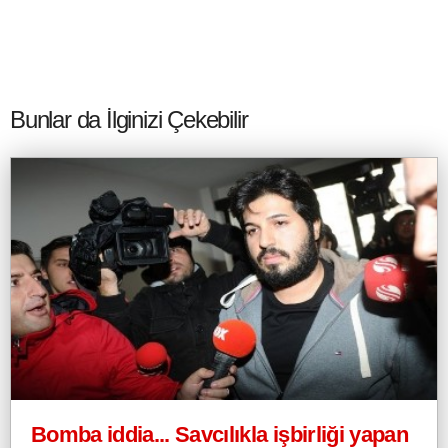
Bunlar da İlginizi Çekebilir
Bomba iddia... Savcılıkla işbirliği yapan