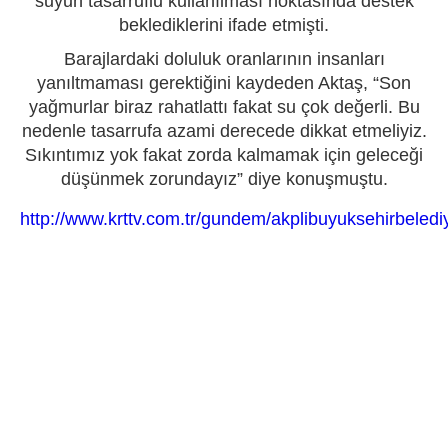
suyun tasarruflu kullanılması noktasında destek
beklediklerini ifade etmişti.
Barajlardaki doluluk oranlarının insanları
yanıltmaması gerektiğini kaydeden Aktaş, “Son
yağmurlar biraz rahatlattı fakat su çok değerli. Bu
nedenle tasarrufa azami derecede dikkat etmeliyiz.
Sıkıntımız yok fakat zorda kalmamak için geleceği
düşünmek zorundayız” diye konuşmuştu.
http://www.krttv.com.tr/gundem/akplibuyuksehirbel