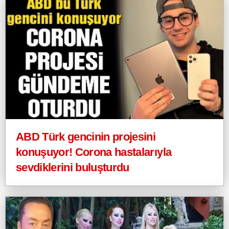
ABD Türk gencinin projesini
konuşuyor! Corona hastalarıyla
sevdiklerini buluşturdu