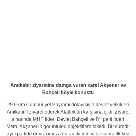
Anıtkabir ziyaretine damga vuran kare! Akşener ve
Bahçeli böyle konuştu
29 Ekim Cumhuriyet Bayramı dolayısıyla devlet yetkilileri
Anıtkabir'i ziyaret ederek Atatürk'ün karşısına çıktı. Ziyaret
sırasında MHP lideri Devlet Bahçeli ve İYİ parti lideri
Meral Akşener'in görüntüleri objektiflere takıldı. Bir süredir
aynı partide omuz omuza duran ikilinin yıllar sonra ilk kez