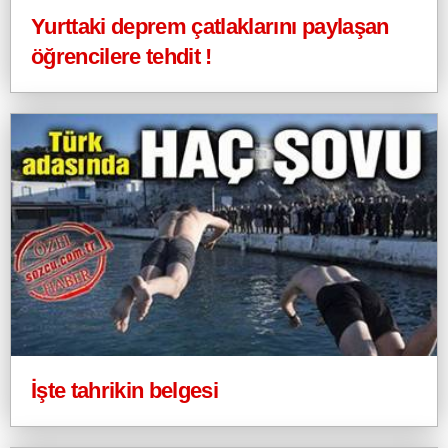
Yurttaki deprem çatlaklarını paylaşan
öğrencilere tehdit !
İşte tahrikin belgesi