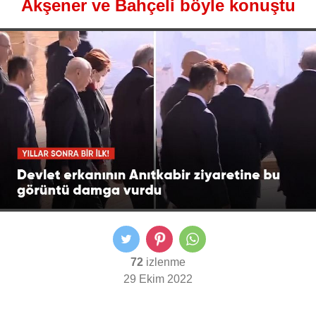
Akşener ve Bahçeli böyle konuştu
72
izlenme
29 Ekim 2022