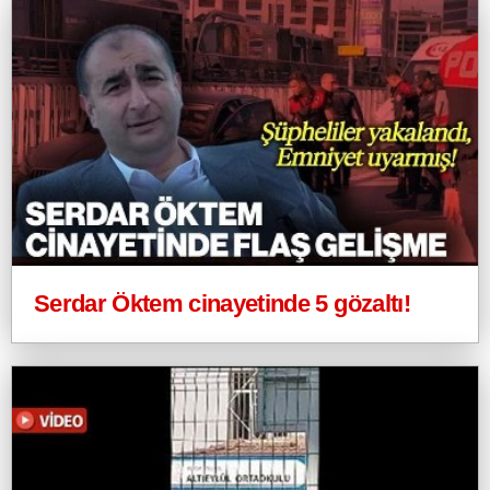
Serdar Öktem cinayetinde 5 gözaltı!