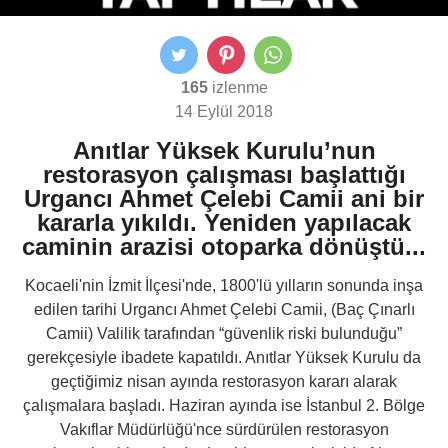
165
izlenme
14 Eylül 2018
Anıtlar Yüksek Kurulu’nun
restorasyon çalışması başlattığı
Urgancı Ahmet Çelebi Camii ani bir
kararla yıkıldı. Yeniden yapılacak
caminin arazisi otoparka dönüştü...
Kocaeli'nin İzmit İlçesi'nde, 1800'lü yılların sonunda inşa
edilen tarihi Urgancı Ahmet Çelebi Camii, (Baç Çınarlı
Camii) Valilik tarafından “güvenlik riski bulunduğu”
gerekçesiyle ibadete kapatıldı. Anıtlar Yüksek Kurulu da
geçtiğimiz nisan ayında restorasyon kararı alarak
çalışmalara başladı. Haziran ayında ise İstanbul 2. Bölge
Vakıflar Müdürlüğü'nce sürdürülen restorasyon