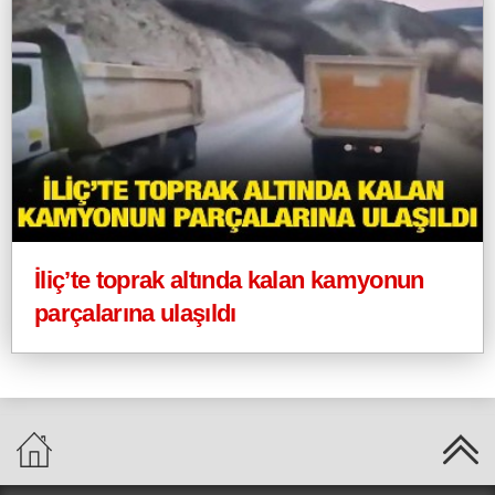
İliç’te toprak altında kalan kamyonun
parçalarına ulaşıldı