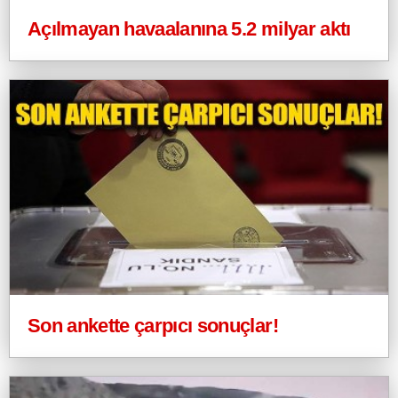
Açılmayan havaalanına 5.2 milyar aktı
Son ankette çarpıcı sonuçlar!