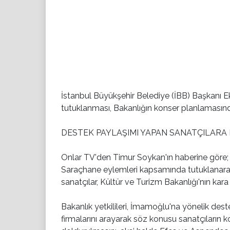
İstanbul Büyükşehir Belediye (İBB) Başkanı 
tutuklanması, Bakanlığın konser planlamasınd
DESTEK PAYLAŞIMI YAPAN SANATÇILARA
Onlar TV'den Timur Soykan'ın haberine göre
Saraçhane eylemleri kapsamında tutuklanara
sanatçılar, Kültür ve Turizm Bakanlığı'nın kara 
Bakanlık yetkilileri, İmamoğlu'na yönelik de
firmalarını arayarak söz konusu sanatçıların ko