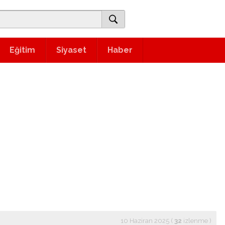
Eğitim
Siyaset
Haber
10 Haziran 2025 (
32
izlenme
)