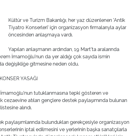
Kültür ve Turizm Bakanlığı, her yaz düzenlenen 'Antik
Tiyatro Konserleri' için organizasyon firmalarıyla aylar
öncesinden anlaşmaya vardı.
Yapılan anlaşmanın ardından, 19 Mart'ta aralarında
Ekrem İmamoğlu'nun da yer aldığı çok sayıda ismin
a değişikliğe gitmesine neden oldu.
 KONSER YASAĞI
; İmamoğlu'nun tutuklanmasına tepki gösteren ve
k cezaevine atılan gençlere destek paylaşımında bulunan
listesine alındı.
stek paylaşımlarında bulundukları gerekçesiyle organizasyon
nserlerinin iptal edilmesini ve yerlerinin başka sanatçılarla