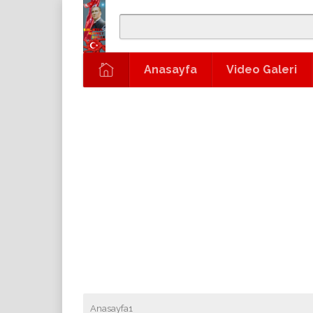
Anasayfa
Video Galeri
Anasayfa1