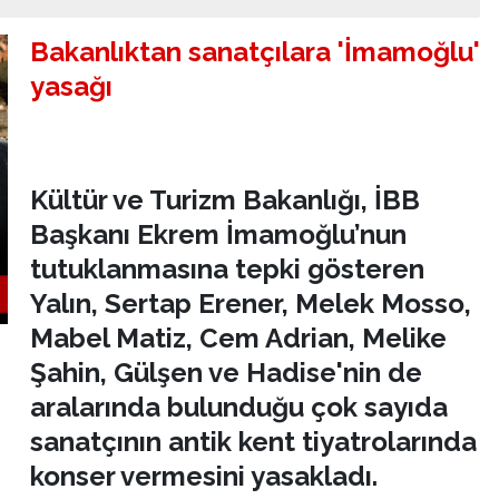
Bakanlıktan sanatçılara 'İmamoğlu'
yasağı
Kültür ve Turizm Bakanlığı, İBB
Başkanı Ekrem İmamoğlu’nun
tutuklanmasına tepki gösteren
Yalın, Sertap Erener, Melek Mosso,
Mabel Matiz, Cem Adrian, Melike
Şahin, Gülşen ve Hadise'nin de
aralarında bulunduğu çok sayıda
sanatçının antik kent tiyatrolarında
konser vermesini yasakladı.