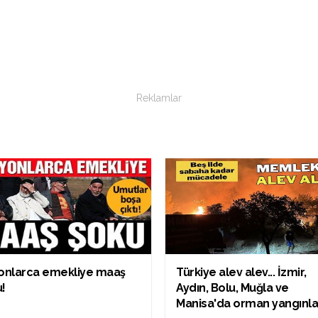
Reklamlar
yonlarca emekliye maaş
Türkiye alev alev... İzmir,
!
Aydın, Bolu, Muğla ve
Manisa'da orman yangınla