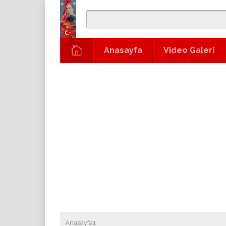
Anasayfa
Video Galeri
Anasayfa1