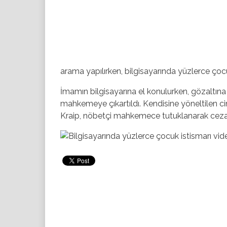
arama yapılırken, bilgisayarında yüzlerce çocuk
İmamın bilgisayarına el konulurken, gözaltına
mahkemeye çıkartıldı. Kendisine yöneltilen c
Kraip, nöbetçi mahkemece tutuklanarak cezae