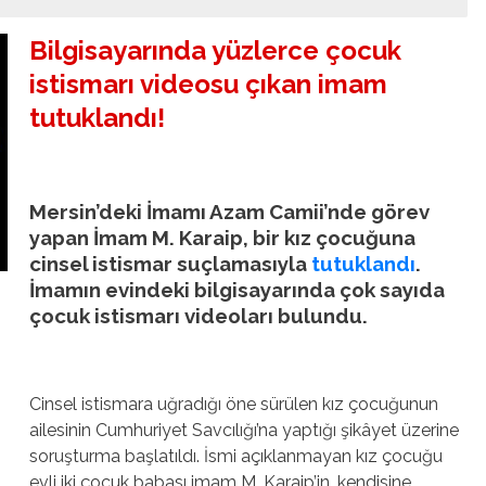
Bilgisayarında yüzlerce çocuk
istismarı videosu çıkan imam
tutuklandı!
Mersin’deki İmamı Azam Camii’nde görev
yapan İmam M. Karaip, bir kız çocuğuna
cinsel istismar suçlamasıyla
tutuklandı
.
İmamın evindeki bilgisayarında çok sayıda
çocuk istismarı videoları bulundu.
Cinsel istismara uğradığı öne sürülen kız çocuğunun
ailesinin Cumhuriyet Savcılığı’na yaptığı şikâyet üzerine
soruşturma başlatıldı. İsmi açıklanmayan kız çocuğu
evli iki çocuk babası imam M. Karaip’in, kendisine