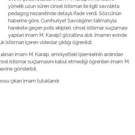
yönelik uzun süren cinsel istismarı ile ilgili savcılıkta
pedagog nezaretinde detaylı ifade verdi. Sözcü’nün
haberine göre, Cumhuriyet Savcılığı’nın talimatıyla
harekete geçen polis ekipleri, cinsel istismar suçlaması
yapılan imam M. Karaip’i gözaltına aldı. İmamın evinde
 istismarı içeren videolar çıktığı öğrenildi.
 alınan imam M. Karaip, emniyetteki işlemlerinin ardından
insel istismar suçlamasını kabul etmediği öğrenilen imam M.
vine gönderildi.