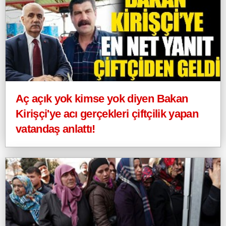
Aç açık yok kimse yok diyen Bakan
Kirişçi'ye acı gerçekleri çiftçilik yapan
vatandaş anlattı!