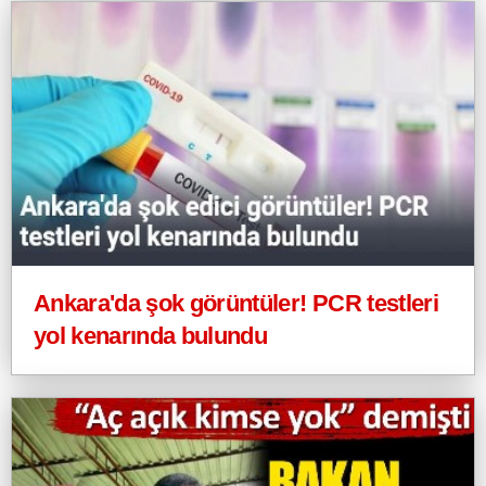
Ankara'da şok görüntüler! PCR testleri
yol kenarında bulundu