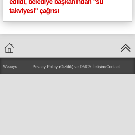
edildi, belediye başkanından "su
takviyesi" çağrısı
Webeyo
Privacy Policy (Gizlilik) ve DMCA
İletişim/Contact