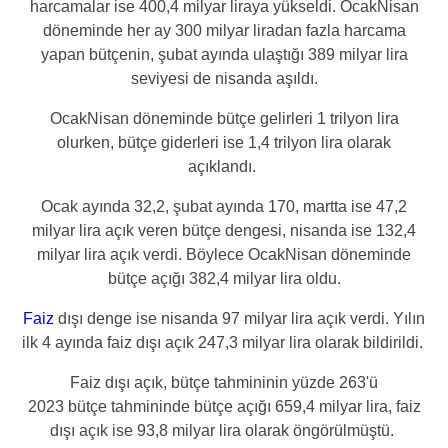
harcamalar ise 400,4 milyar liraya yükseldi. OcakNisan
döneminde her ay 300 milyar liradan fazla harcama
yapan bütçenin, şubat ayında ulaştığı 389 milyar lira
seviyesi de nisanda aşıldı.
OcakNisan döneminde bütçe gelirleri 1 trilyon lira
olurken, bütçe giderleri ise 1,4 trilyon lira olarak
açıklandı.
Ocak ayında 32,2, şubat ayında 170, martta ise 47,2
milyar lira açık veren bütçe dengesi, nisanda ise 132,4
milyar lira açık verdi. Böylece OcakNisan döneminde
bütçe açığı 382,4 milyar lira oldu.
Faiz
dışı denge ise nisanda 97 milyar lira açık verdi. Yılın
ilk 4 ayında faiz dışı açık 247,3 milyar lira olarak bildirildi.
Faiz dışı açık, bütçe tahmininin yüzde 263'ü
2023 bütçe tahmininde bütçe açığı 659,4 milyar lira, faiz
dışı açık ise 93,8 milyar lira olarak öngörülmüştü.