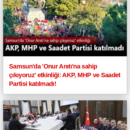
Samsun'da 'Onur Anıtı'na sahip
çıkıyoruz' etkinliği: AKP, MHP ve Saadet
Partisi katılmadı!