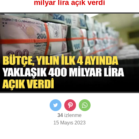
milyar lira açık verdi
34
izlenme
15 Mayıs 2023