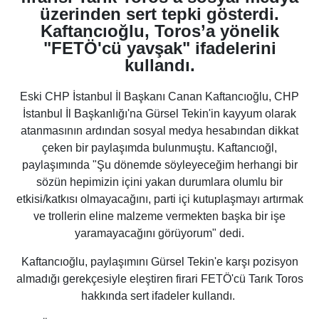
üzerinden sert tepki gösterdi.
Kaftancıoğlu, Toros’a yönelik
"FETÖ'cü yavşak" ifadelerini
kullandı.
Eski CHP İstanbul İl Başkanı Canan Kaftancıoğlu, CHP
İstanbul İl Başkanlığı'na Gürsel Tekin'in kayyum olarak
atanmasının ardından sosyal medya hesabından dikkat
çeken bir paylaşımda bulunmuştu. Kaftancıoğl,
paylaşımında "Şu dönemde söyleyeceğim herhangi bir
sözün hepimizin içini yakan durumlara olumlu bir
etkisi/katkısı olmayacağını, parti içi kutuplaşmayı artırmak
ve trollerin eline malzeme vermekten başka bir işe
yaramayacağını görüyorum" dedi.
Kaftancıoğlu, paylaşımını Gürsel Tekin'e karşı pozisyon
almadığı gerekçesiyle eleştiren firari FETÖ'cü Tarık Toros
hakkında sert ifadeler kullandı.