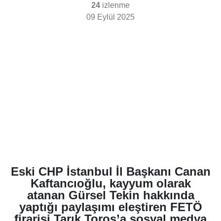
24
izlenme
09 Eylül 2025
Eski CHP İstanbul İl Başkanı Canan
Kaftancıoğlu, kayyum olarak
atanan Gürsel Tekin hakkında
yaptığı paylaşımı eleştiren FETÖ
firarisi Tarık Toros’a sosyal medya