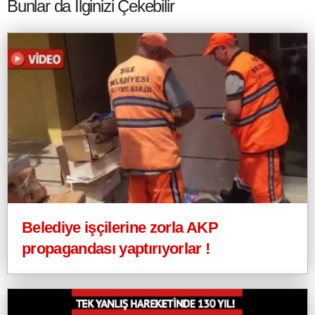
Bunlar da İlginizi Çekebilir
Belediye işçilerine zorla AKP
propagandası yaptırıyorlar !