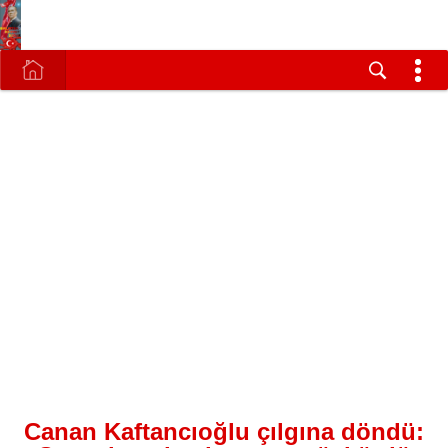
Canan Kaftancıoğlu çılgına döndü: