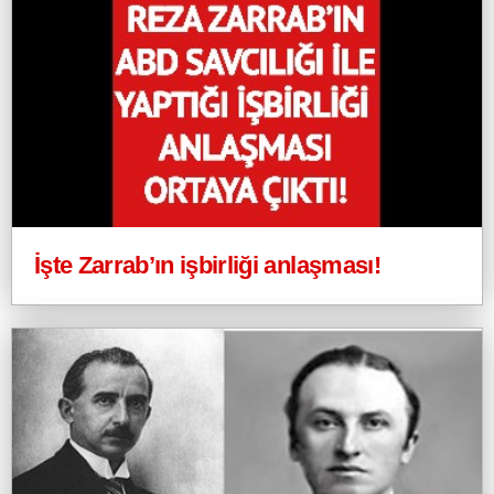
İşte Zarrab’ın işbirliği anlaşması!