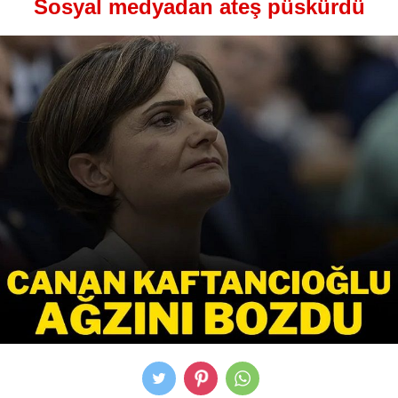
Sosyal medyadan ateş püskürdü