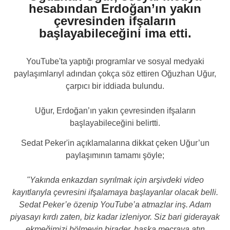
hesabından Erdoğan’ın yakın
çevresinden ifşaların
başlayabileceğini ima etti.
YouTube'ta yaptığı programlar ve sosyal medyaki
paylaşımlarıyl adından çokça söz ettiren Oğuzhan Uğur,
çarpıcı bir iddiada bulundu.
Uğur, Erdoğan’ın yakın çevresinden ifşaların
başlayabileceğini belirtti.
Sedat Peker'in açıklamalarına dikkat çeken Uğur’un
paylaşımının tamamı şöyle;
"Yakında enkazdan sıyrılmak için arşivdeki video
kayıtlarıyla çevresini ifşalamaya başlayanlar olacak belli.
Sedat Peker’e özenip YouTube’a atmazlar inş. Adam
piyasayı kırdı zaten, biz kadar izleniyor. Siz bari giderayak
ekmeğimizi bölmeyin birader, başka mecraya atın