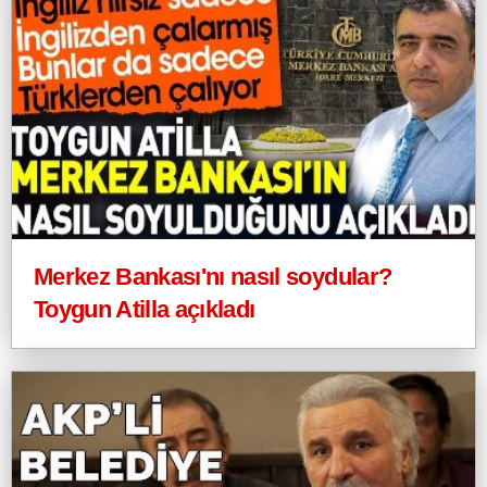
Merkez Bankası'nı nasıl soydular?
Toygun Atilla açıkladı