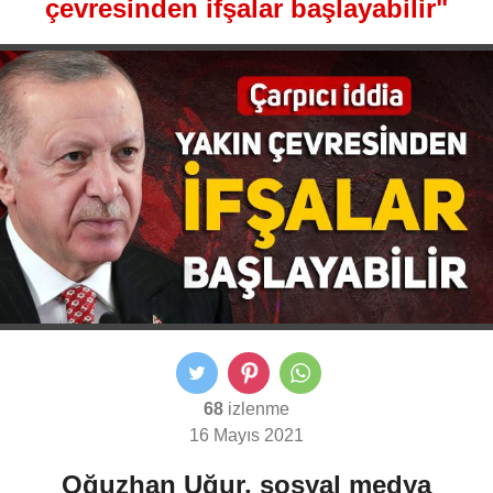
çevresinden ifşalar başlayabilir"
68
izlenme
16 Mayıs 2021
Oğuzhan Uğur, sosyal medya