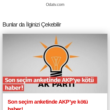
Odatv.com
Bunlar da İlginizi Çekebilir
Son seçim anketinde AKP'ye kötü
haber!