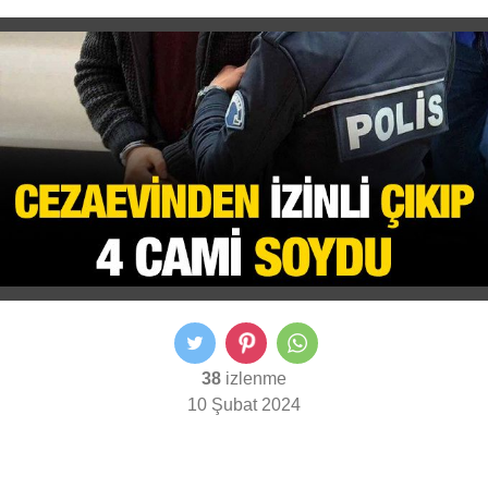
38
izlenme
10 Şubat 2024