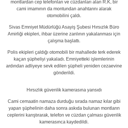
montlardan cep telefonları ve cüzdanları alan R.K, bir
cami imamının da montundan anahtarını alarak
otomobilini çaldı.
Sivas Emniyet Müdürlüğü Asayiş Şubesi Hırsızlık Büro
Amirliği ekipleri, ihbar üzerine zanlının yakalanması için
çalışma başlattı.
Polis ekipleri çaldığı otomobili bir mahallede terk ederek
kaçan şüpheliyi yakaladı. Emniyetteki işlemlerinin
ardından adliyeye sevk edilen şüpheli yeniden cezaevine
gönderildi.
Hırsızlık güvenlik kamerasına yansıdı
Cami cemaatin namaza durduğu sırada namaz kılar gibi
yapan şüphelinin daha sonra askıda bulunan montların
ceplerini karıştırarak, telefon ve cüzdan çalması güvenlik
kamerasınca kaydedildi.