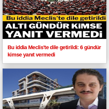
Bu iddia Meclis'te dile getirildi: 6 gündür
kimse yanıt vermedi