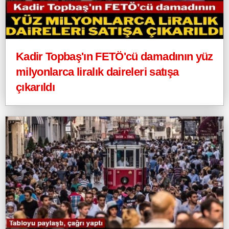
Kadir Topbaş'ın FETÖ'cü damadının yüz
milyonlarca liralık daireleri satışa
çıkarıldı