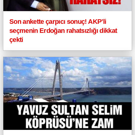
Son ankette çarpıcı sonuç! AKP'li
seçmenin Erdoğan rahatsızlığı dikkat
çekti