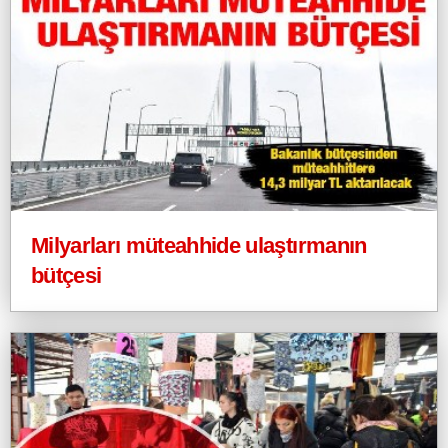
Milyarları müteahhide ulaştırmanın
bütçesi