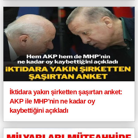
İktidara yakın şirketten şaşırtan anket:
AKP ile MHP'nin ne kadar oy
kaybettiğini açıkladı