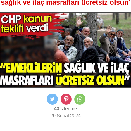
sağlık ve ilaç masrafları ücretsiz olsun'
43
izlenme
20 Şubat 2024