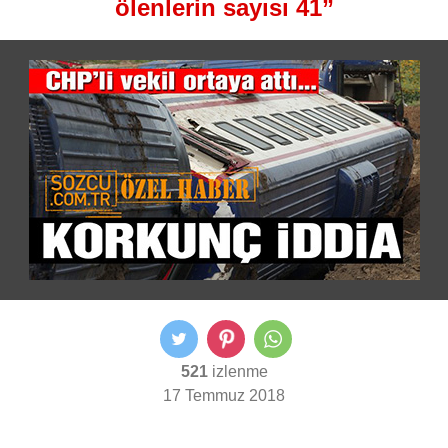
ölenlerin sayısı 41”
521
izlenme
17 Temmuz 2018