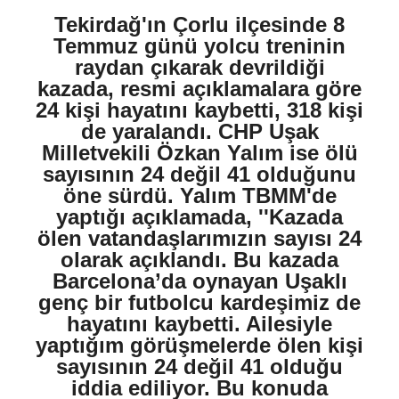
Tekirdağ'ın Çorlu ilçesinde 8
Temmuz günü yolcu treninin
raydan çıkarak devrildiği
kazada, resmi açıklamalara göre
24 kişi hayatını kaybetti, 318 kişi
de yaralandı. CHP Uşak
Milletvekili Özkan Yalım ise ölü
sayısının 24 değil 41 olduğunu
öne sürdü. Yalım TBMM'de
yaptığı açıklamada, ''Kazada
ölen vatandaşlarımızın sayısı 24
olarak açıklandı. Bu kazada
Barcelona’da oynayan Uşaklı
genç bir futbolcu kardeşimiz de
hayatını kaybetti. Ailesiyle
yaptığım görüşmelerde ölen kişi
sayısının 24 değil 41 olduğu
iddia ediliyor. Bu konuda