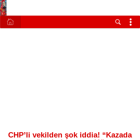
CHP’li vekilden şok iddia! “Kazada