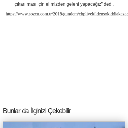
çıkarılması için elimizden geleni yapacağız” dedi.
https://www.sozcu.com.tr/2018/gundem/chplivekildensokiddiakazad
Bunlar da İlginizi Çekebilir