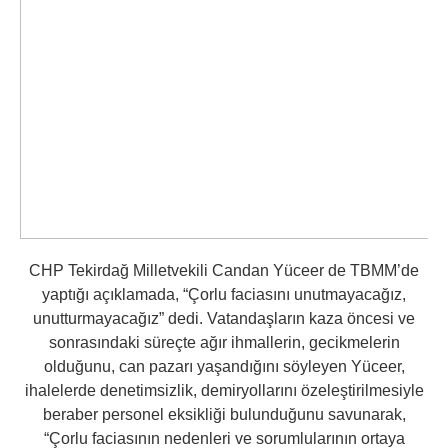
CHP Tekirdağ Milletvekili Candan Yüceer de TBMM’de
yaptığı açıklamada, “Çorlu faciasını unutmayacağız,
unutturmayacağız” dedi. Vatandaşların kaza öncesi ve
sonrasındaki süreçte ağır ihmallerin, gecikmelerin
olduğunu, can pazarı yaşandığını söyleyen Yüceer,
ihalelerde denetimsizlik, demiryollarını özeleştirilmesiyle
beraber personel eksikliği bulunduğunu savunarak,
“Çorlu faciasının nedenleri ve sorumlularının ortaya