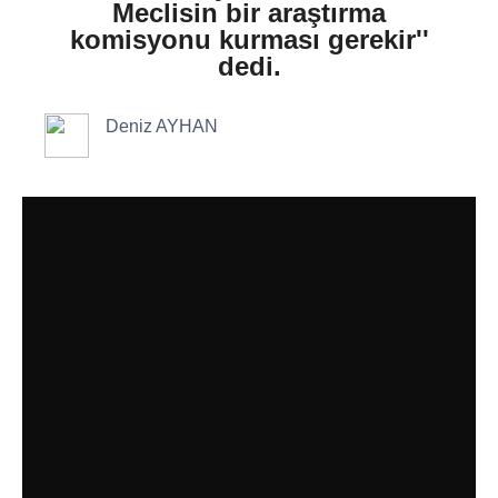
Meclisin bir araştırma
komisyonu kurması gerekir''
dedi.
Deniz AYHAN