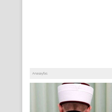
Anasayfa1