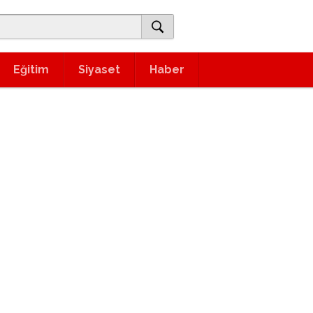
Eğitim
Siyaset
Haber