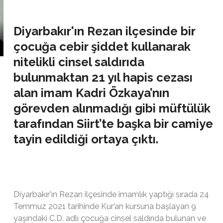
Diyarbakır'ın Rezan ilçesinde bir
çocuğa cebir şiddet kullanarak
nitelikli cinsel saldırıda
bulunmaktan 21 yıl hapis cezası
alan imam Kadri Özkaya’nın
görevden alınmadığı gibi müftülük
tarafından Siirt’te başka bir camiye
tayin edildiği ortaya çıktı.
Diyarbakır'ın Rezan ilçesinde imamlık yaptığı sırada 24
Temmuz 2021 tarihinde Kur’an kursuna başlayan 9
yaşındaki C.D. adlı çocuğa cinsel saldırıda bulunan ve