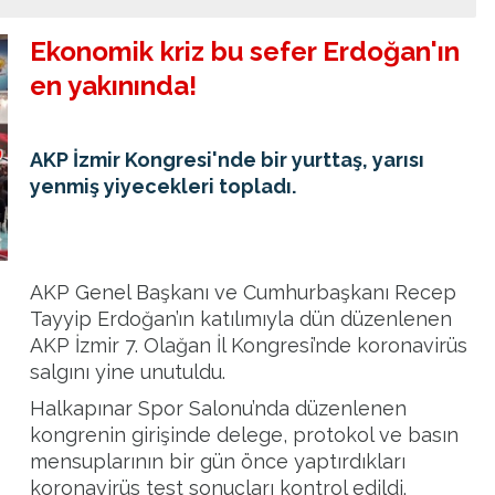
Ekonomik kriz bu sefer Erdoğan'ın
en yakınında!
AKP İzmir Kongresi'nde bir yurttaş, yarısı
yenmiş yiyecekleri topladı.
AKP Genel Başkanı ve Cumhurbaşkanı Recep
Tayyip
Erdoğan
’ın katılımıyla dün düzenlenen
AKP İzmir 7. Olağan İl Kongresi’nde koronavirüs
salgını yine unutuldu.
Halkapınar Spor Salonu’nda düzenlenen
kongrenin girişinde delege, protokol ve basın
mensuplarının bir gün önce yaptırdıkları
koronavirüs test sonuçları kontrol edildi.