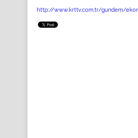
http://www.krttv.com.tr/gundem/eko