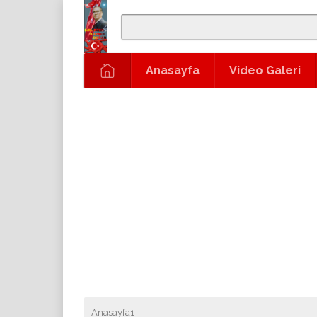
Anasayfa
Video Galeri
Anasayfa1