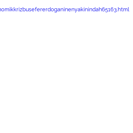
nomikkrizbusefererdoganinenyakinindah65163.html