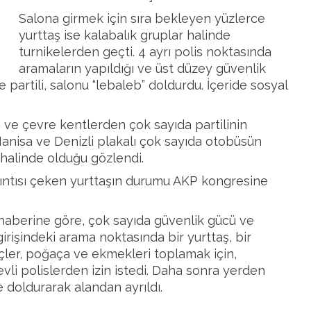
Salona girmek için sıra bekleyen yüzlerce
yurttaş ise kalabalık gruplar halinde
turnikelerden geçti. 4 ayrı polis noktasında
aramaların yapıldığı ve üst düzey güvenlik
 partili, salonu “lebaleb” doldurdu. İçeride sosyal
i ve çevre kentlerden çok sayıda partilinin
 Manisa ve Denizli plakalı çok sayıda otobüsün
halinde olduğu gözlendi.
ıntısı çeken yurttaşın durumu AKP kongresine
berine göre, çok sayıda güvenlik gücü ve
irişindeki arama noktasında bir yurttaş, bir
içler, poğaça ve ekmekleri toplamak için,
evli polislerden izin istedi. Daha sonra yerden
e doldurarak alandan ayrıldı.