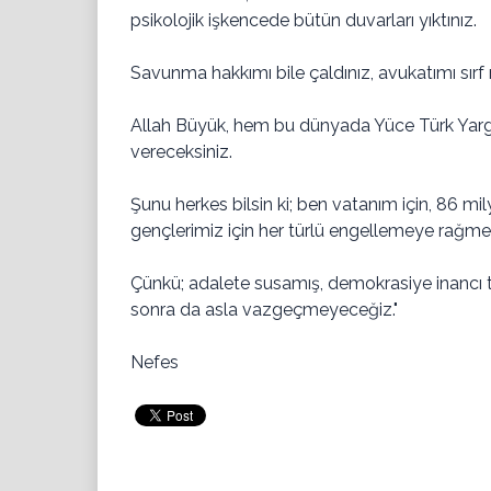
psikolojik işkencede bütün duvarları yıktınız.
Savunma hakkımı bile çaldınız, avukatımı sırf m
Allah Büyük, hem bu dünyada Yüce Türk Yarg
vereceksiniz.
Şunu herkes bilsin ki; ben vatanım için, 86 m
gençlerimiz için her türlü engellemeye ra
Çünkü; adalete susamış, demokrasiye inancı
sonra da asla vazgeçmeyeceğiz."
Nefes