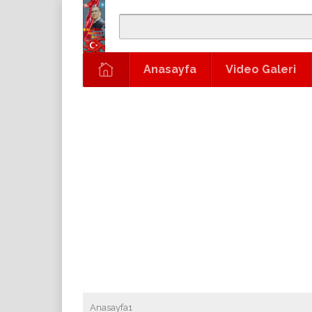
Anasayfa
Video Galeri
Anasayfa1