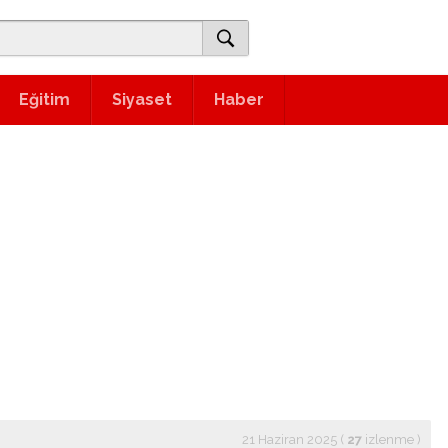
Eğitim
Siyaset
Haber
21 Haziran 2025 (
27
izlenme
)