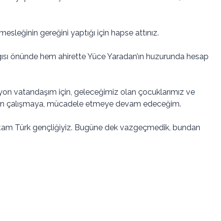
esleğinin gereğini yaptığı için hapse attınız.
ısı önünde hem ahirette Yüce Yaradan’ın huzurunda hesap
ilyon vatandaşım için, geleceğimiz olan çocuklarımız ve
ğmen çalışmaya, mücadele etmeye devam edeceğim.
 tam Türk gençliğiyiz. Bugüne dek vazgeçmedik, bundan