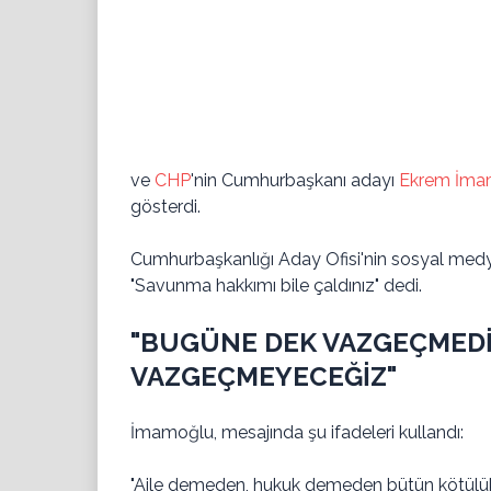
ve
CHP
'nin Cumhurbaşkanı adayı
Ekrem İma
gösterdi.
Cumhurbaşkanlığı Aday Ofisi'nin sosyal med
"Savunma hakkımı bile çaldınız" dedi.
"BUGÜNE DEK VAZGEÇMEDİ
VAZGEÇMEYECEĞİZ"
İmamoğlu, mesajında şu ifadeleri kullandı:
"Aile demeden, hukuk demeden bütün kötülükl