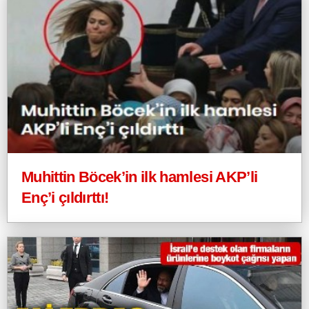
Muhittin Böcek’in ilk hamlesi AKP’li
Enç’i çıldırttı!