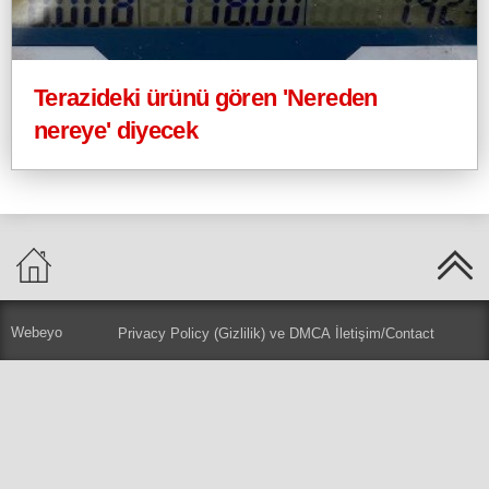
Terazideki ürünü gören 'Nereden
nereye' diyecek
Webeyo
Privacy Policy (Gizlilik) ve DMCA
İletişim/Contact