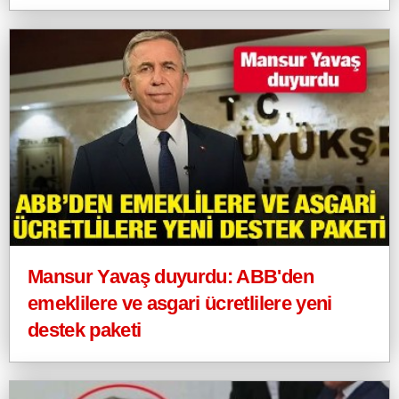
Mansur Yavaş duyurdu: ABB'den
emeklilere ve asgari ücretlilere yeni
destek paketi