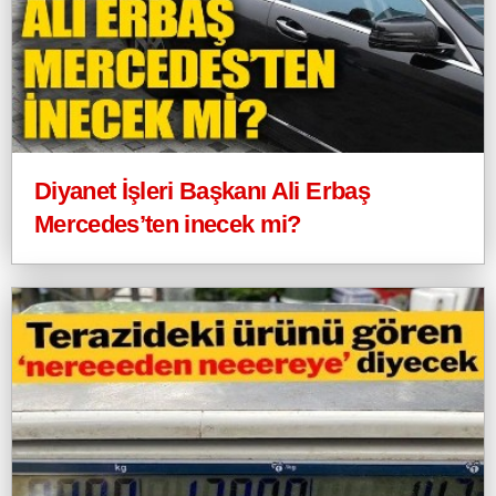
Diyanet İşleri Başkanı Ali Erbaş
Mercedes’ten inecek mi?