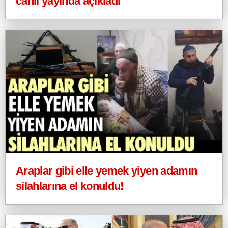
canlı yayında açıkladı
Araplar gibi elle yemek yiyen adamın
silahlarına el konuldu!