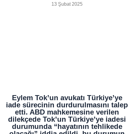
13 Şubat 2025
Eylem Tok’un avukatı Türkiye’ye
iade sürecinin durdurulmasını talep
etti. ABD mahkemesine verilen
dilekçede Tok’un Türkiye’ye iadesi
durumunda “hayatının tehlikede
olacağı” iddia edildi, bu durumun