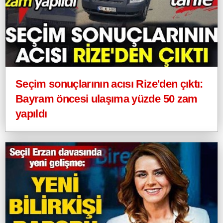
Seçim sonuçlarının acısı Rize'den çıktı:
Bayram öncesi ulaşıma yüzde 50 zam
yapıldı