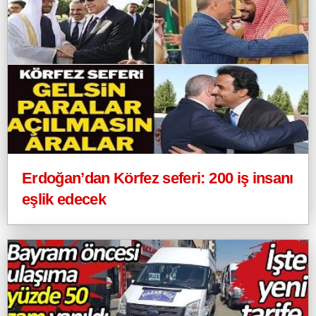
Erdoğan’dan Körfez seferi: 200 iş insanı
eşlik edecek