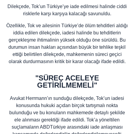
Dilekçede, Tok’un Türkiye’ye iade edilmesi halinde ciddi
risklerle karşı karşıya kalacağı savunuldu.
Özellikle, Tok ve ailesinin Türkiye’de ölüm tehditleri aldığı
iddia edilen dilekçede, iadesi halinde bu tehditlerin
gerçekleşme ihtimalinin yüksek olduğu öne sürüldü. Bu
durumun insan hakları açısından büyük bir tehlike teşkil
ettiği belirtilen dilekçede, mahkemenin süreci geçici
olarak durdurmasının kritik bir karar olacağı ifade edildi.
"SÜREÇ ACELEYE
GETİRİLMEMELİ"
Avukat Herrmann’ın sunduğu dilekçede, Tok’un iadesi
konusunda hukuki açıdan birçok tartışmalı nokta
bulunduğu ve bu konuların mahkemede detaylı şekilde
ele alınması gerektiği ifade edildi. Tok’a yöneltilen
suçlamaların ABDTürkiye arasındaki iade anlaşması