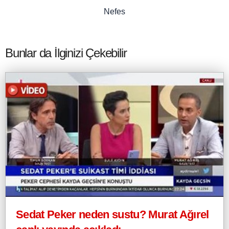
Nefes
Bunlar da İlginizi Çekebilir
Sedat Peker neden sustu? Murat Ağırel