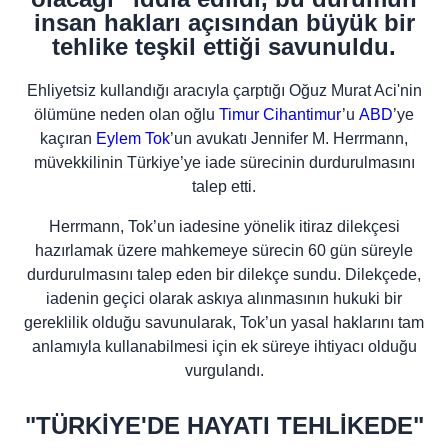
insan hakları açısından büyük bir
tehlike teşkil ettiği savunuldu.
Ehliyetsiz kullandığı aracıyla çarptığı Oğuz Murat Aci'nin
ölümüne neden olan oğlu
Timur Cihantimur
’u
ABD
’ye
kaçıran
Eylem Tok
’un avukatı Jennifer M. Herrmann,
müvekkilinin Türkiye’ye iade sürecinin durdurulmasını
talep etti.
Herrmann, Tok’un iadesine yönelik itiraz dilekçesi
hazırlamak üzere mahkemeye sürecin 60 gün süreyle
durdurulmasını talep eden bir dilekçe sundu. Dilekçede,
iadenin geçici olarak askıya alınmasının hukuki bir
gereklilik olduğu savunularak, Tok’un yasal haklarını tam
anlamıyla kullanabilmesi için ek süreye ihtiyacı olduğu
vurgulandı.
"TÜRKİYE'DE HAYATI TEHLİKEDE"