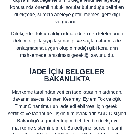
kapsamında değerlendirilip değerlendirilemeyeceği
konusunda önemli hukuki sorular bulunduğu belirtilen
dilekçede, sürecin aceleye getirilmemesi gerektiği
vurgulandı.
Dilekçede, Tok’un aldığı iddia edilen cep telefonunun
delil niteliği taşıyıp taşımadığı ve suçlamaların iade
anlaşmasına uygun olup olmadığı gibi konuların
mahkemede tartışılması gerektiği savunuldu.
İADE İÇİN BELGELER
BAKANLIKTA
Mahkeme tarafından verilen iade kararının ardından,
davanın savcısı Kristen Kearney, Eylem Tok ve oğlu
Timur Cihantimur’un iade edilebilmesi için gerekli
sertifika ve taahhüde ilişkin tüm evrakların ABD Dışişleri
Bakanlığı'na gönderildiğini belirten bir dilekçeyi
mahkeme sistemine girdi. Bu gelişme, sürecin resmi