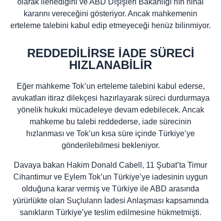
olarak ilerlediğini ve ABD Dışişleri Bakanlığı’nın nihai
kararını vereceğini gösteriyor. Ancak mahkemenin
erteleme talebini kabul edip etmeyeceği henüz bilinmiyor.
REDDEDİLİRSE İADE SÜRECİ
HIZLANABİLİR
Eğer mahkeme Tok’un erteleme talebini kabul ederse,
avukatları itiraz dilekçesi hazırlayarak süreci durdurmaya
yönelik hukuki mücadeleye devam edebilecek. Ancak
mahkeme bu talebi reddederse, iade sürecinin
hızlanması ve Tok’un kısa süre içinde Türkiye’ye
gönderilebilmesi bekleniyor.
Davaya bakan Hakim Donald Cabell, 11 Şubat’ta Timur
Cihantimur ve Eylem Tok’un Türkiye’ye iadesinin uygun
olduğuna karar vermiş ve Türkiye ile ABD arasında
yürürlükte olan Suçluların İadesi Anlaşması kapsamında
sanıkların Türkiye’ye teslim edilmesine hükmetmişti.