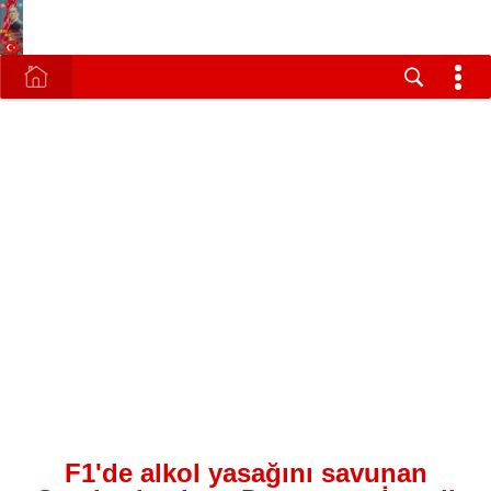
F1'de alkol yasağını savunan