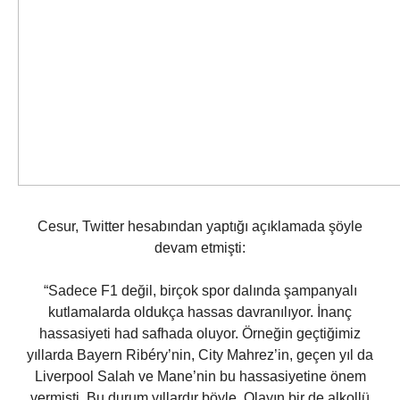
Cesur, Twitter hesabından yaptığı açıklamada şöyle
devam etmişti:
“Sadece F1 değil, birçok spor dalında şampanyalı
kutlamalarda oldukça hassas davranılıyor. İnanç
hassasiyeti had safhada oluyor. Örneğin geçtiğimiz
yıllarda Bayern Ribéry’nin, City Mahrez’in, geçen yıl da
Liverpool Salah ve Mane’nin bu hassasiyetine önem
vermişti. Bu durum yıllardır böyle. Olayın bir de alkollü