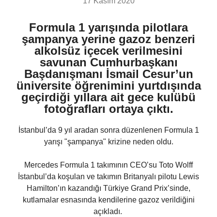
17 Kasım 2020
Formula 1 yarışında pilotlara
şampanya yerine gazoz benzeri
alkolsüz içecek verilmesini
savunan Cumhurbaşkanı
Başdanışmanı İsmail Cesur’un
üniversite öğrenimini yurtdışında
geçirdiği yıllara ait gece kulübü
fotoğrafları ortaya çıktı.
İstanbul’da 9 yıl aradan sonra düzenlenen Formula 1
yarışı "şampanya" krizine neden oldu.
Mercedes Formula 1 takımının CEO’su Toto Wolff
İstanbul’da koşulan ve takımın Britanyalı pilotu Lewis
Hamilton’ın kazandığı Türkiye Grand Prix’sinde,
kutlamalar esnasında kendilerine gazoz verildiğini
açıkladı.