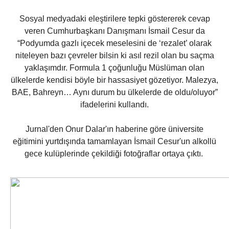
Sosyal medyadaki eleştirilere tepki göstererek cevap
veren Cumhurbaşkanı Danışmanı İsmail Cesur da
“Podyumda gazlı içecek meselesini de ‘rezalet’ olarak
niteleyen bazı çevreler bilsin ki asıl rezil olan bu saçma
yaklaşımdır. Formula 1 çoğunluğu Müslüman olan
ülkelerde kendisi böyle bir hassasiyet gözetiyor. Malezya,
BAE, Bahreyn… Aynı durum bu ülkelerde de oldu/oluyor”
ifadelerini kullandı.
Jurnal'den Onur Dalar'ın haberine göre üniversite
eğitimini yurtdışında tamamlayan İsmail Cesur'un alkollü
gece kulüplerinde çekildiği fotoğraflar ortaya çıktı.