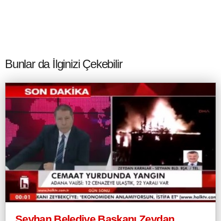
Bunlar da İlginizi Çekebilir
Seyhan Belediye Başkanı Zeydan