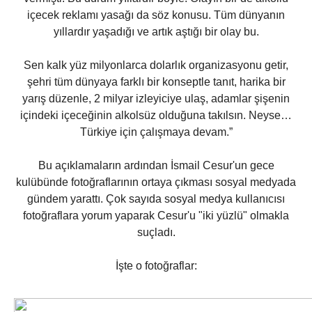
içecek reklamı yasağı da söz konusu. Tüm dünyanın
yıllardır yaşadığı ve artık aştığı bir olay bu.
Sen kalk yüz milyonlarca dolarlık organizasyonu getir,
şehri tüm dünyaya farklı bir konseptle tanıt, harika bir
yarış düzenle, 2 milyar izleyiciye ulaş, adamlar şişenin
içindeki içeceğinin alkolsüz olduğuna takılsın. Neyse…
Türkiye için çalışmaya devam.”
Bu açıklamaların ardından İsmail Cesur'un gece
kulübünde fotoğraflarının ortaya çıkması sosyal medyada
gündem yarattı. Çok sayıda sosyal medya kullanıcısı
fotoğraflara yorum yaparak Cesur'u "iki yüzlü" olmakla
suçladı.
İşte o fotoğraflar: