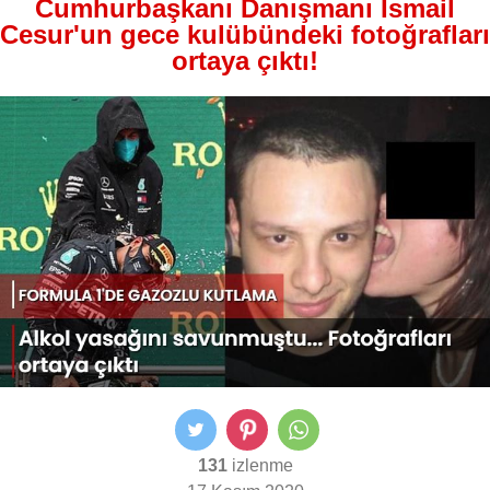
Cumhurbaşkanı Danışmanı İsmail
Cesur'un gece kulübündeki fotoğrafları
ortaya çıktı!
131
izlenme