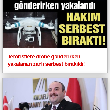
Teröristlere drone gönderirken
yakalanan zanlı serbest bırakıldı!