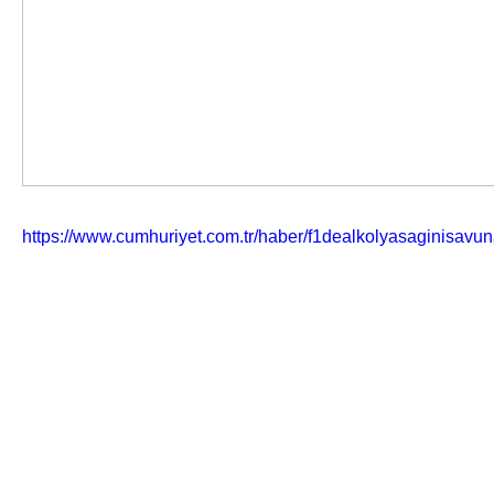
https://www.cumhuriyet.com.tr/haber/f1dealkolyasaginisav