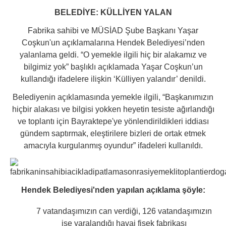
BELEDİYE: KÜLLİYEN YALAN
Fabrika sahibi ve MÜSİAD Şube Başkanı Yaşar
Coşkun'un açıklamalarına Hendek Belediyesi’nden
yalanlama geldi. “O yemekle ilgili hiç bir alakamız ve
bilgimiz yok” başlıklı açıklamada Yaşar Coşkun’un
kullandığı ifadelere ilişkin ‘Külliyen yalandır’ denildi.
Belediyenin açıklamasında yemekle ilgili, “Başkanımızın
hiçbir alakası ve bilgisi yokken heyetin tesiste ağırlandığı
ve toplantı için Bayraktepe'ye yönlendirildikleri iddiası
gündem saptırmak, eleştirilere bizleri de ortak etmek
amacıyla kurgulanmış oyundur” ifadeleri kullanıldı.
Hendek Belediyesi'nden yapılan açıklama şöyle:
7 vatandaşımızın can verdiği, 126 vatandaşımızın
ise yaralandığı havai fişek fabrikası