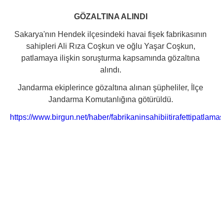
GÖZALTINA ALINDI
Sakarya'nın Hendek ilçesindeki havai fişek fabrikasının
sahipleri Ali Rıza Coşkun ve oğlu Yaşar Coşkun,
patlamaya ilişkin soruşturma kapsamında gözaltına
alındı.
Jandarma ekiplerince gözaltına alınan şüpheliler, İlçe
Jandarma Komutanlığına götürüldü.
https://www.birgun.net/haber/fabrikaninsahibiitirafettipatl