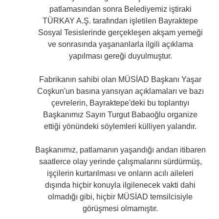
patlamasından sonra Belediyemiz iştiraki
TÜRKAY A.Ş. tarafından işletilen Bayraktepe
Sosyal Tesislerinde gerçekleşen akşam yemeği
ve sonrasında yaşananlarla ilgili açıklama
yapılması gereği duyulmuştur.
Fabrikanın sahibi olan MÜSİAD Başkanı Yaşar
Coşkun'un basına yansıyan açıklamaları ve bazı
çevrelerin, Bayraktepe'deki bu toplantıyı
Başkanımız Sayın Turgut Babaoğlu organize
ettiği yönündeki söylemleri külliyen yalandır.
Başkanımız, patlamanın yaşandığı andan itibaren
saatlerce olay yerinde çalışmalarını sürdürmüş,
işçilerin kurtarılması ve onların acılı aileleri
dışında hiçbir konuyla ilgilenecek vakti dahi
olmadığı gibi, hiçbir MÜSİAD temsilcisiyle
görüşmesi olmamıştır.