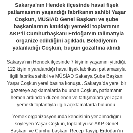
Sakarya'nın Hendek ilçesinde havai fişek
patlamasının yaşandığı fabrikanın sahibi Yaşar
Coşkun, MÜSİAD Genel Başkanı ve şube
başkanlarının katıldığı yemekli toplantının
AKP’li Cumhurbaşkanı Erdoğan’ın talimatıyla
organize edildiğini açıkladı. Belediyenin
yalanladığı Coşkun, bugün gözaltına alındı
Sakarya'nın Hendek ilçesinde 7 kişinin yaşamını yitirdiği,
122 kişinin yaralandığı havai fişek fabrikası patlamasıyla
ilgili fabrika sahibi ve MÜSİAD Sakarya Şube Başkanı
Yaşar Coşkun yerel basına konuştu. Sakarya’da yerel bir
gazeteye açıklamalarda bulunan Coşkun, patlamanın
hemen ardından düzenlenen ve tartışmalara yol açan
yemekli toplantıyla ilgili açıklamalarda bulundu.
Yemek organizasyonunda kendisinin yer almadığını
söyleyen Yaşar Coşkun, toplantıyı ise AKP Genel
Başkanı ve Cumhurbaşkanı Recep Tayyip Erdoğan’ın