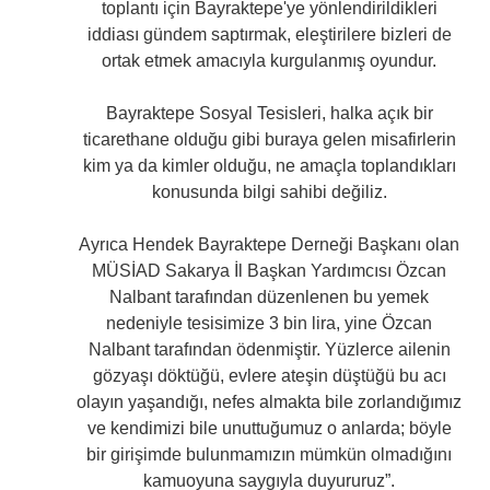
toplantı için Bayraktepe'ye yönlendirildikleri
iddiası gündem saptırmak, eleştirilere bizleri de
ortak etmek amacıyla kurgulanmış oyundur.
Bayraktepe Sosyal Tesisleri, halka açık bir
ticarethane olduğu gibi buraya gelen misafirlerin
kim ya da kimler olduğu, ne amaçla toplandıkları
konusunda bilgi sahibi değiliz.
Ayrıca Hendek Bayraktepe Derneği Başkanı olan
MÜSİAD Sakarya İl Başkan Yardımcısı Özcan
Nalbant tarafından düzenlenen bu yemek
nedeniyle tesisimize 3 bin lira, yine Özcan
Nalbant tarafından ödenmiştir. Yüzlerce ailenin
gözyaşı döktüğü, evlere ateşin düştüğü bu acı
olayın yaşandığı, nefes almakta bile zorlandığımız
ve kendimizi bile unuttuğumuz o anlarda; böyle
bir girişimde bulunmamızın mümkün olmadığını
kamuoyuna saygıyla duyururuz”.