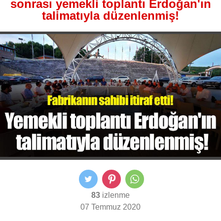
sonrası yemekli toplantı Erdoğan'ın
talimatıyla düzenlenmiş!
83
izlenme
07 Temmuz 2020