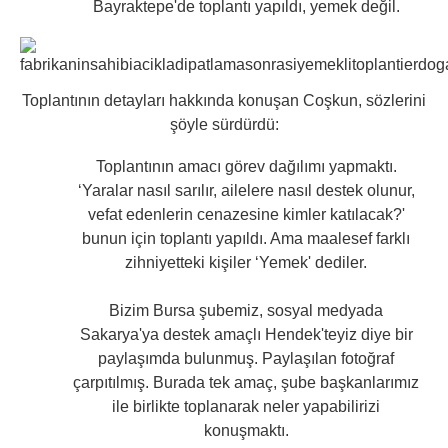
Bayraktepe'de toplantı yapıldı, yemek değil.
Toplantının detayları hakkında konuşan Coşkun, sözlerini
şöyle sürdürdü:
Toplantının amacı görev dağılımı yapmaktı.
‘Yaralar nasıl sarılır, ailelere nasıl destek olunur,
vefat edenlerin cenazesine kimler katılacak?'
bunun için toplantı yapıldı. Ama maalesef farklı
zihniyetteki kişiler ‘Yemek' dediler.
Bizim Bursa şubemiz, sosyal medyada
Sakarya'ya destek amaçlı Hendek'teyiz diye bir
paylaşımda bulunmuş. Paylaşılan fotoğraf
çarpıtılmış. Burada tek amaç, şube başkanlarımız
ile birlikte toplanarak neler yapabilirizi
konuşmaktı.