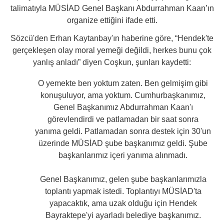
talimatıyla MÜSİAD Genel Başkanı Abdurrahman Kaan’ın
organize ettiğini ifade etti.
Sözcü'den Erhan Kaytanbay'ın haberine göre, “Hendek'te
gerçekleşen olay moral yemeği değildi, herkes bunu çok
yanlış anladı” diyen Coşkun, şunları kaydetti:
O yemekte ben yoktum zaten. Ben gelmişim gibi
konuşuluyor, ama yoktum. Cumhurbaşkanımız,
Genel Başkanımız Abdurrahman Kaan'ı
görevlendirdi ve patlamadan bir saat sonra
yanıma geldi. Patlamadan sonra destek için 30'un
üzerinde MÜSİAD şube başkanımız geldi. Şube
başkanlarımız içeri yanıma alınmadı.
Genel Başkanımız, gelen şube başkanlarımızla
toplantı yapmak istedi. Toplantıyı MÜSİAD'ta
yapacaktık, ama uzak olduğu için Hendek
Bayraktepe'yi ayarladı belediye başkanımız.