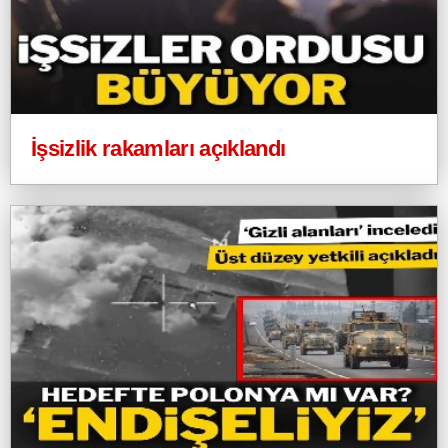
İşsizlik rakamları açıklandı