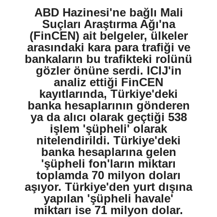
ABD Hazinesi'ne bağlı Mali
Suçları Araştırma Ağı'na
(FinCEN) ait belgeler, ülkeler
arasındaki kara para trafiği ve
bankaların bu trafikteki rolünü
gözler önüne serdi. ICIJ'in
analiz ettiği FinCEN
kayıtlarında, Türkiye'deki
banka hesaplarının gönderen
ya da alıcı olarak geçtiği 538
işlem 'şüpheli' olarak
nitelendirildi. Türkiye'deki
banka hesaplarına gelen
'şüpheli fon'ların miktarı
toplamda 70 milyon doları
aşıyor. Türkiye'den yurt dışına
yapılan 'şüpheli havale'
miktarı ise 71 milyon dolar.