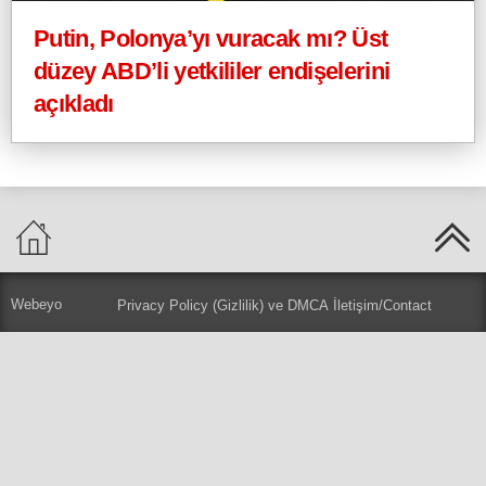
Putin, Polonya’yı vuracak mı? Üst
düzey ABD’li yetkililer endişelerini
açıkladı
Webeyo
Privacy Policy (Gizlilik) ve DMCA
İletişim/Contact