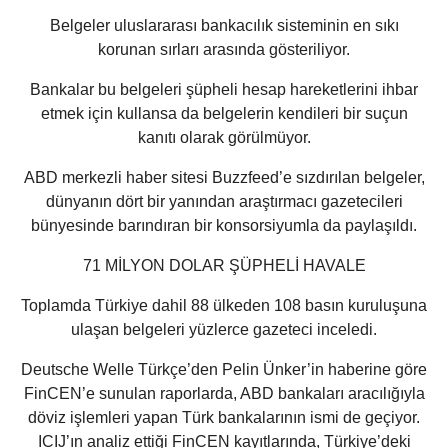
Belgeler uluslararası bankacılık sisteminin en sıkı
korunan sırları arasında gösteriliyor.
Bankalar bu belgeleri şüpheli hesap hareketlerini ihbar
etmek için kullansa da belgelerin kendileri bir suçun
kanıtı olarak görülmüyor.
ABD merkezli haber sitesi Buzzfeed’e sızdırılan belgeler,
dünyanın dört bir yanından araştırmacı gazetecileri
bünyesinde barındıran bir konsorsiyumla da paylaşıldı.
71 MİLYON DOLAR ŞÜPHELİ HAVALE
Toplamda Türkiye dahil 88 ülkeden 108 basın kuruluşuna
ulaşan belgeleri yüzlerce gazeteci inceledi.
Deutsche Welle Türkçe’den Pelin Ünker’in haberine göre
FinCEN’e sunulan raporlarda, ABD bankaları aracılığıyla
döviz işlemleri yapan Türk bankalarının ismi de geçiyor.
ICIJ’ın analiz ettiği FinCEN kayıtlarında, Türkiye’deki