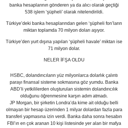
banka hesaplarının gönderen ya da alıcı olarak geçtiği
538 işlem ‘şüpheli’ olarak nitelendirildi.
Türkiye’deki banka hesaplarından gelen ‘şüpheli fon’ların
miktarı toplamda 70 milyon doları aşıyor.
Türkiye’den yurt dışına yapılan ‘şüpheli havale’ miktarı ise
71 milyon dolar.
NELER İFŞA OLDU
HSBC, dolandırıcıların yüz milyonlarca dolarlık çalıntı
parayı finansal sisteme sokmasına göz yumdu. Banka
ABD’li yetkililerden oluşturulan sistemin dolandırıcılık
olduğunu öğrenmesine karşın adım atmadı.
JP Morgan, bir şirketin Londra’da kime ait olduğu belli
olmayan bir hesap üzerinden 1 milyar dolardan fazla para
transferi yapmasına izin verdi. Banka daha sonra hesabın
FBI’ın en çok aranan 10 kişi listesinde yer alan bir mafya