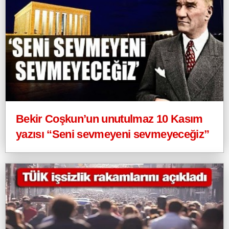
Bekir Coşkun’un unutulmaz 10 Kasım
yazısı “Seni sevmeyeni sevmeyeceğiz”