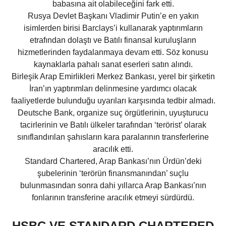
babasına ait olabileceğini fark etti.
Rusya Devlet Başkanı Vladimir Putin’e en yakın
isimlerden birisi Barclays’i kullanarak yaptırımların
etrafından dolaştı ve Batılı finansal kuruluşların
hizmetlerinden faydalanmaya devam etti. Söz konusu
kaynaklarla pahalı sanat eserleri satın alındı.
Birleşik Arap Emirlikleri Merkez Bankası, yerel bir şirketin
İran’ın yaptırımları delinmesine yardımcı olacak
faaliyetlerde bulunduğu uyarıları karşısında tedbir almadı.
Deutsche Bank, organize suç örgütlerinin, uyuşturucu
tacirlerinin ve Batılı ülkeler tarafından ‘terörist’ olarak
sınıflandırılan şahısların kara paralarının transferlerine
aracılık etti.
Standard Chartered, Arap Bankası’nın Ürdün’deki
şubelerinin ‘terörün finansmanından’ suçlu
bulunmasından sonra dahi yıllarca Arap Bankası’nın
fonlarının transferine aracılık etmeyi sürdürdü.
HSBC VE STANDARD CHARTERED