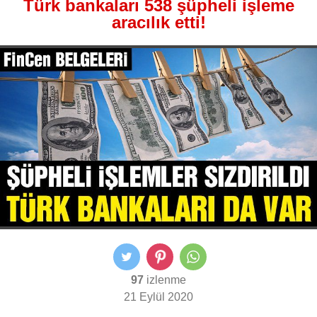
Türk bankaları 538 şüpheli işleme
aracılık etti!
97
izlenme
21 Eylül 2020