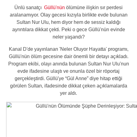
Ünlü sanatçı
Güllü'nün
ölümüne ilişkin sır perdesi
aralanamıyor. Olay gecesi kızıyla birlikte evde bulunan
Sultan Nur Ulu, hem diyor hem de sessiz kaldığı
ayrıntılara dikkat çekti. Peki o gece Güllü'nün evinde
neler yaşandı?
Kanal D'de yayınlanan 'Neler Oluyor Hayatta' programı,
Güllü'nün ölüm gecesine dair önemli bir detayı açıkladı.
Program ekibi, olayı anında bulunan Sultan Nur Ulu'nun
evde ifadesine ulaştı ve onunla özel bir röportaj
gerçekleştirdi. Güllü'ye “Gül Anne” diye hitap ettiği
görülen Sultan, ifadesinde dikkat çeken açıklamalarda
yer aldı.