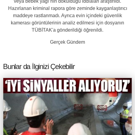
veya bebek yağı”nın döküldüğü iddiaları araştırıldı.
Hazırlanan kriminal rapora göre zeminde kayganlaştırıcı
maddeye rastlanmadı. Ayrıca evin içindeki güvenlik
kamerası görüntülerinin analiz edilmesi için dosyanın
TÜBİTAK'a gönderildiği öğrenildi.
Gerçek Gündem
Bunlar da İlginizi Çekebilir