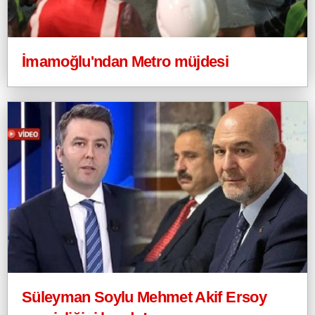
İmamoğlu'ndan Metro müjdesi
Süleyman Soylu Mehmet Akif Ersoy