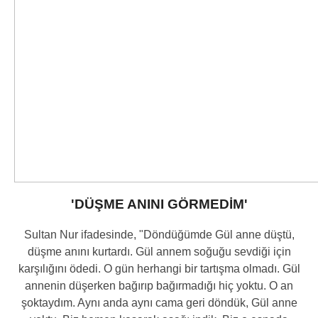
'DÜŞME ANINI GÖRMEDİM'
Sultan Nur ifadesinde, "Döndüğümde Gül anne düştü,
düşme anını kurtardı. Gül annem soğuğu sevdiği için
karşılığını ödedi. O gün herhangi bir tartışma olmadı. Gül
annenin düşerken bağırıp bağırmadığı hiç yoktu. O an
şoktaydım. Aynı anda aynı cama geri döndük, Gül anne