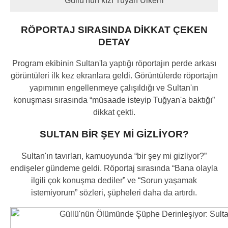
Güllü'nün kızı Tuyan Ülkem
RÖPORTAJ SIRASINDA DİKKAT ÇEKEN
DETAY
Program ekibinin Sultan'la yaptığı röportajın perde arkası
görüntüleri ilk kez ekranlara geldi. Görüntülerde röportajın
yapımının engellenmeye çalışıldığı ve Sultan'ın
konuşması sırasında “müsaade isteyip Tuğyan'a baktığı”
dikkat çekti.
SULTAN BİR ŞEY Mİ GİZLİYOR?
Sultan'ın tavırları, kamuoyunda “bir şey mi gizliyor?”
endişeler gündeme geldi. Röportaj sırasında “Bana olayla
ilgili çok konuşma dediler” ve “Sorun yaşamak
istemiyorum” sözleri, şüpheleri daha da artırdı.