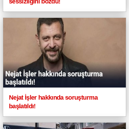
sessizliğini bozdu!
Nejat İşler hakkında soruşturma
başlatıldı!