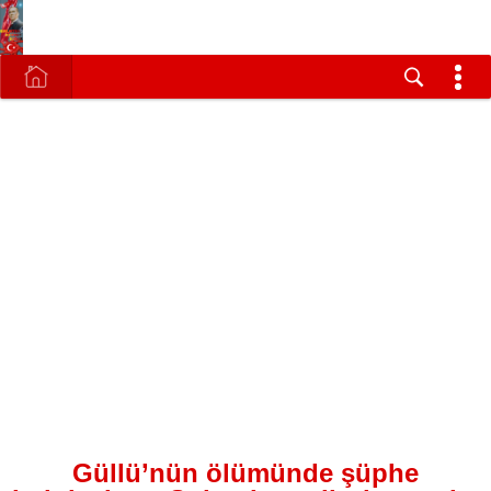
Güllü’nün ölümünde şüphe