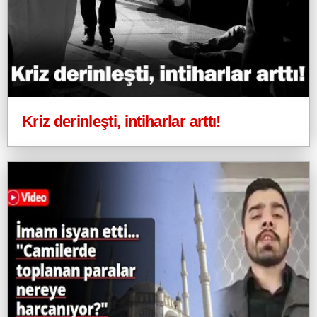
Kriz derinleşti, intiharlar arttı!