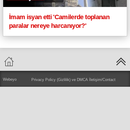
İmam isyan etti 'Camilerde toplanan
paralar nereye harcanıyor?'
Webeyo
Privacy Policy (Gizlilik) ve DMCA
İletişim/Contact