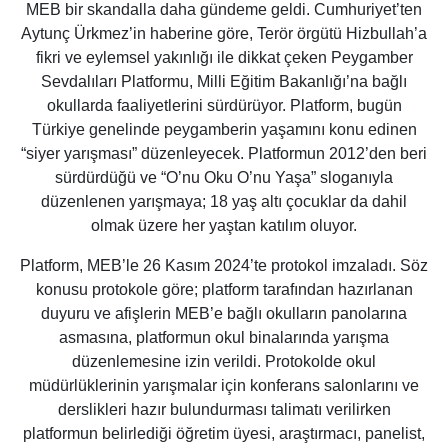
MEB bir skandalla daha gündeme geldi. Cumhuriyet’ten
Aytunç Ürkmez’in haberine göre,
Terör örgütü Hizbullah’a
fikri ve eylemsel yakınlığı ile dikkat çeken Peygamber
Sevdalıları Platformu, Milli Eğitim Bakanlığı’na bağlı
okullarda faaliyetlerini sürdürüyor. Platform, bugün
Türkiye genelinde peygamberin yaşamını konu edinen
“siyer yarışması” düzenleyecek. Platformun 2012’den beri
sürdürdüğü ve “O’nu Oku O’nu Yaşa” sloganıyla
düzenlenen yarışmaya; 18 yaş altı çocuklar da dahil
olmak üzere her yaştan katılım oluyor.
Platform, MEB’le 26 Kasım 2024’te protokol imzaladı. Söz
konusu protokole göre; platform tarafından hazırlanan
duyuru ve afişlerin MEB’e bağlı okulların panolarına
asmasına, platformun okul binalarında yarışma
düzenlemesine izin verildi. Protokolde okul
müdürlüklerinin yarışmalar için konferans salonlarını ve
derslikleri hazır bulundurması talimatı verilirken
platformun belirlediği öğretim üyesi, araştırmacı, panelist,