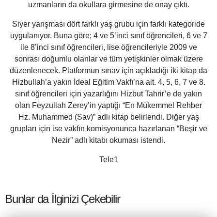
uzmanların da okullara girmesine de onay çıktı.
Siyer yarışması dört farklı yaş grubu için farklı kategoride
uygulanıyor. Buna göre; 4 ve 5’inci sınıf öğrencileri, 6 ve 7
ile 8’inci sınıf öğrencileri, lise öğrencileriyle 2009 ve
sonrası doğumlu olanlar ve tüm yetişkinler olmak üzere
düzenlenecek. Platformun sınav için açıkladığı iki kitap da
Hizbullah’a yakın İdeal Eğitim Vakfı’na ait. 4, 5, 6, 7 ve 8.
sınıf öğrencileri için yazarlığını Hizbut Tahrir’e de yakın
olan Feyzullah Zerey’in yaptığı “En Mükemmel Rehber
Hz. Muhammed (Sav)” adlı kitap belirlendi. Diğer yaş
grupları için ise vakfın komisyonunca hazırlanan “Beşir ve
Nezir” adlı kitabı okuması istendi.
Tele1
Bunlar da İlginizi Çekebilir