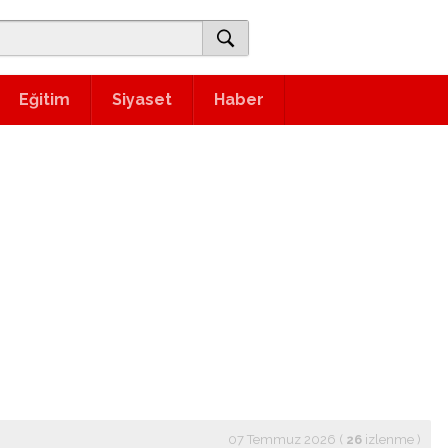
Eğitim
Siyaset
Haber
07 Temmuz 2026 (
26
izlenme
)