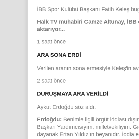
İBB Spor Kulübü Başkanı Fatih Keleş b
Halk TV muhabiri Gamze Altunay, İBB 
aktarıyor...
1 saat önce
ARA SONA ERDİ
Verilen aranın sona ermesiyle Keleş'in a
2 saat önce
DURUŞMAYA ARA VERİLDİ
Aykut Erdoğdu söz aldı.
Erdoğdu:
Benimle ilgili örgüt iddiası dışı
Başkan Yardımcısıyım, milletvekiliyim. Gi
dayanak Ertan Yıldız’ın beyanıdır. İddia 