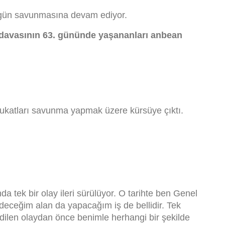
ugün savunmasına devam ediyor.
davasının 63. gününde yaşananları anbean
vukatları savunma yapmak üzere kürsüye çıktı.
nda tek bir olay ileri sürülüyor. O tarihte ben Genel
deceğim alan da yapacağım iş de bellidir. Tek
edilen olaydan önce benimle herhangi bir şekilde