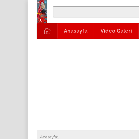
Anasayfa
Video Galeri
Anasayfa1