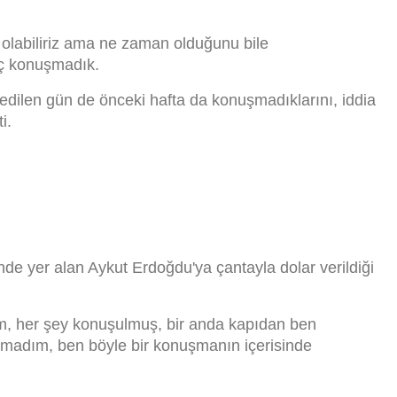
olabiliriz ama ne zaman olduğunu bile
hiç konuşmadık.
 edilen gün de önceki hafta da konuşmadıklarını, iddia
i.
de yer alan Aykut Erdoğdu'ya çantayla dolar verildiği
rum, her şey konuşulmuş, bir anda kapıdan ben
amadım, ben böyle bir konuşmanın içerisinde