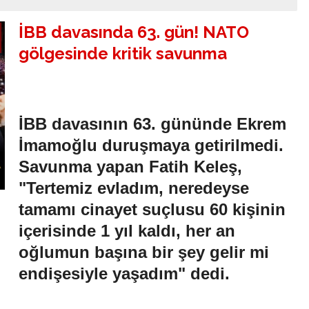
İBB davasında 63. gün! NATO
gölgesinde kritik savunma
İBB davasının 63. gününde Ekrem
İmamoğlu duruşmaya getirilmedi.
Savunma yapan Fatih Keleş,
"Tertemiz evladım, neredeyse
tamamı cinayet suçlusu 60 kişinin
içerisinde 1 yıl kaldı, her an
oğlumun başına bir şey gelir mi
endişesiyle yaşadım" dedi.