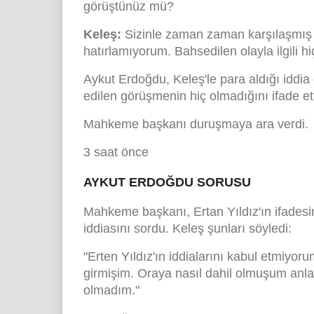
görüştünüz mü?
Keleş:
Sizinle zaman zaman karşılaşmış 
hatırlamıyorum. Bahsedilen olayla ilgili 
Aykut Erdoğdu, Keleş'le para aldığı iddia
edilen görüşmenin hiç olmadığını ifade ett
Mahkeme başkanı duruşmaya ara verdi.
3 saat önce
AYKUT ERDOĞDU SORUSU
Mahkeme başkanı, Ertan Yıldız'ın ifadesin
iddiasını sordu. Keleş şunları söyledi:
"Erten Yıldız'ın iddialarını kabul etmiyo
girmişim. Oraya nasıl dahil olmuşum anl
olmadım."