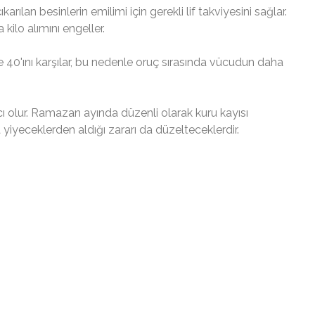
rılan besinlerin emilimi için gerekli lif takviyesini sağlar.
ilo alımını engeller.
40'ını karşılar, bu nedenle oruç sırasında vücudun daha
cı olur. Ramazan ayında düzenli olarak kuru kayısı
 yiyeceklerden aldığı zararı da düzelteceklerdir.