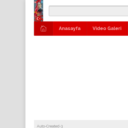
Anasayfa
Video Galeri
Auto-Created-3