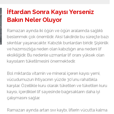
İftardan Sonra Kayısı Yerseniz
Bakın Neler Oluyor
Ramazan ayında iki öğün ve öğün aralarında sağlıklı
beslenmek çok önemlidir. Aksi takdirde bu süreçte bazı
sıkıntılar yaşanacaktır. Kabızlık bunlardan biridir. Şişkinlik
ve hazımsızlığa neden olan kabızlığın ana nedeni lif
eksikliğidir. Bu nedenle uzmanlar lif oranı yüksek olan
kayısıların tüketilmesini önermektedir.
Bol miktarda vitamin ve mineral içeren kayısı yemi,
vücudumuzun ihtiyacının yüzde 30'unu rahatlıkla
karşılar. Özellikle kuru olarak tüketilen ve tüketilen kuru
kayısı, içerdikleri lif sayesinde bağırsakların daha iyi
çalışmasını sağlar.
Ramazan ayında artan sıvı kaybı, liflerin vücutta kalma