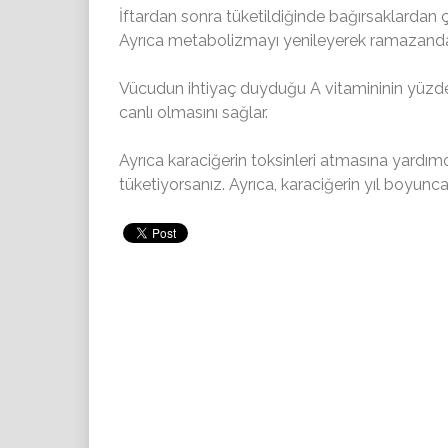
İftardan sonra tüketildiğinde bağırsaklardan çıka
Ayrıca metabolizmayı yenileyerek ramazanda k
Vücudun ihtiyaç duyduğu A vitamininin yüzde 
canlı olmasını sağlar.
Ayrıca karaciğerin toksinleri atmasına yardım
tüketiyorsanız. Ayrıca, karaciğerin yıl boyunca