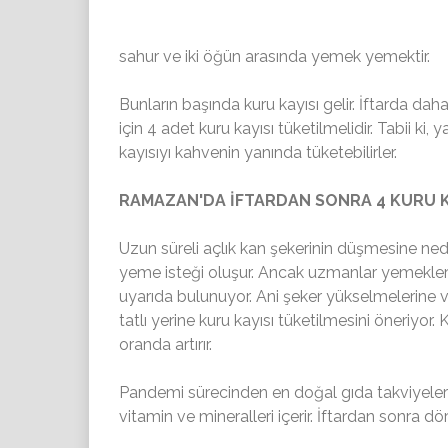
sahur ve iki öğün arasında yemek yemektir.
Bunların başında kuru kayısı gelir. İftarda dah
için 4 adet kuru kayısı tüketilmelidir. Tabii ki,
kayısıyı kahvenin yanında tüketebilirler.
RAMAZAN'DA İFTARDAN SONRA 4 KURU KAY
Uzun süreli açlık kan şekerinin düşmesine ned
yeme isteği oluşur. Ancak uzmanlar yemeklerd
uyarıda bulunuyor. Ani şeker yükselmelerine 
tatlı yerine kuru kayısı tüketilmesini öneriyor.
oranda artırır.
Pandemi sürecinden en doğal gıda takviyelerind
vitamin ve mineralleri içerir. İftardan sonra dö