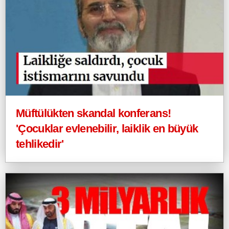
Müftülükten skandal konferans!
'Çocuklar evlenebilir, laiklik en büyük
tehlikedir'