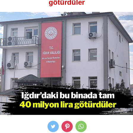
götürdüler