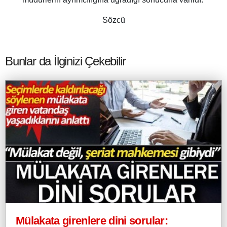
Sözcü
Bunlar da İlginizi Çekebilir
Mülakata girenlere dini sorular: