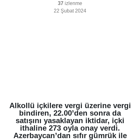
37
izlenme
22 Şubat 2024
Alkollü içkilere vergi üzerine vergi
bindiren, 22.00’den sonra da
satışını yasaklayan iktidar, içki
ithaline 273 oyla onay verdi.
Azerbaycan’dan sıfır gümrük ile