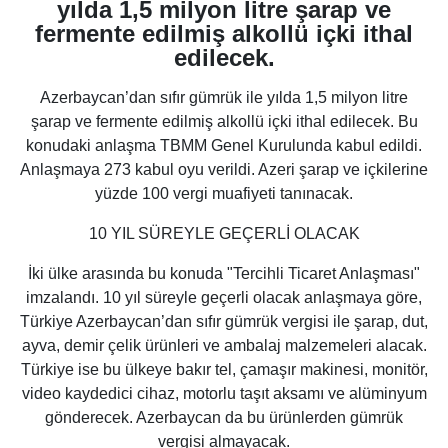
yılda 1,5 milyon litre şarap ve
fermente edilmiş alkollü içki ithal
edilecek.
Azerbaycan’dan sıfır gümrük ile yılda 1,5 milyon litre
şarap ve fermente edilmiş alkollü içki ithal edilecek. Bu
konudaki anlaşma TBMM Genel Kurulunda kabul edildi.
Anlaşmaya 273 kabul oyu verildi. Azeri şarap ve içkilerine
yüzde 100 vergi muafiyeti tanınacak.
10 YIL SÜREYLE GEÇERLİ OLACAK
İki ülke arasında bu konuda "Tercihli Ticaret Anlaşması"
imzalandı. 10 yıl süreyle geçerli olacak anlaşmaya göre,
Türkiye Azerbaycan’dan sıfır gümrük vergisi ile şarap, dut,
ayva, demir çelik ürünleri ve ambalaj malzemeleri alacak.
Türkiye ise bu ülkeye bakır tel, çamaşır makinesi, monitör,
video kaydedici cihaz, motorlu taşıt aksamı ve alüminyum
gönderecek. Azerbaycan da bu ürünlerden gümrük
vergisi almayacak.