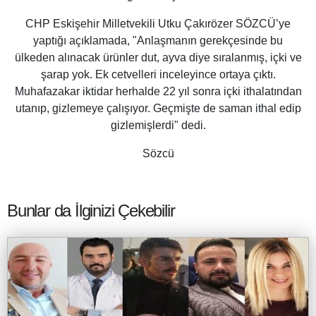
CHP Eskişehir Milletvekili Utku Çakırözer SÖZCÜ’ye
yaptığı açıklamada, "Anlaşmanın gerekçesinde bu
ülkeden alınacak ürünler dut, ayva diye sıralanmış, içki ve
şarap yok. Ek cetvelleri inceleyince ortaya çıktı.
Muhafazakar iktidar herhalde 22 yıl sonra içki ithalatından
utanıp, gizlemeye çalışıyor. Geçmişte de saman ithal edip
gizlemişlerdi" dedi.
Sözcü
Bunlar da İlginizi Çekebilir