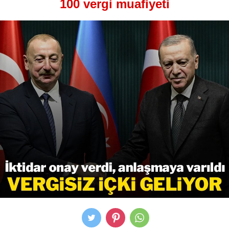
100 vergi muafiyeti