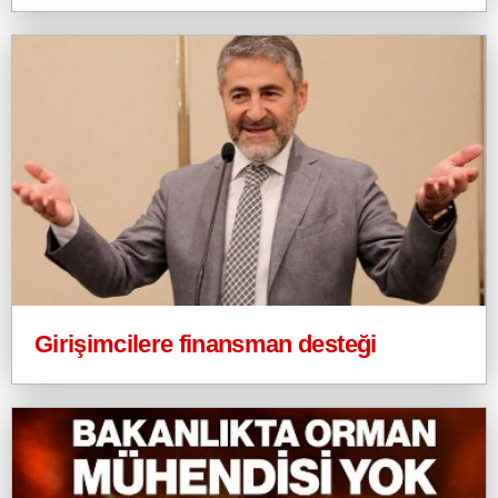
Girişimcilere finansman desteği