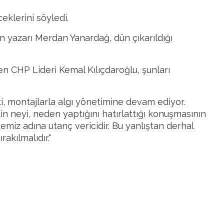
eklerini söyledi.
 yazarı Merdan Yanardağ, dün çıkarıldığı
n CHP Lideri Kemal Kılıçdaroğlu, şunları
, montajlarla algı yönetimine devam ediyor.
 neyi, neden yaptığını hatırlattığı konuşmasının
miz adına utanç vericidir. Bu yanlıştan derhal
akılmalıdır."