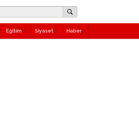
Eğitim
Siyaset
Haber