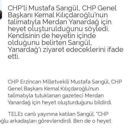
CHP'li Mustafa Sarıgül, CHP Genel
Başkanı Kemal Kılıçdaroğlu’nun
talimatıyla Merdan Yanardağ için
heyet oluşturulduğunu söyledi.
Kendisinin de heyetin içinde
olduğunu belirten Sarıgül,
Yanardağ'ı ziyaret edeceklerini ifade
etti.
CHP Erzincan Milletvekili Mustafa Sarıgül, CHP
Genel Başkanı Kemal Kılıçdaroğlu’nun
talimatıyla tutuklanan gazeteci Merdan
Yanardağ için heyet oluşturduğunu bildirdi.
TELE1 canlı yayınına katılan Sarıgül, "CHP
oğlu arkadaşları görevlendirdi. Ben de o heyet