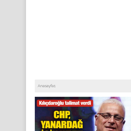
Anasayfa1