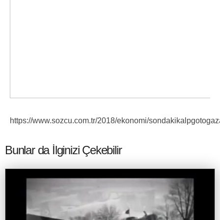
https://www.sozcu.com.tr/2018/ekonomi/sondakikalpgotoga
Bunlar da İlginizi Çekebilir