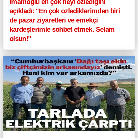
İmamoğlu en çok neyi özlediğini
açıkladı: "En çok özlediklerimden biri
de pazar ziyaretleri ve emekçi
kardeşlerimle sohbet etmek. Selam
olsun!"