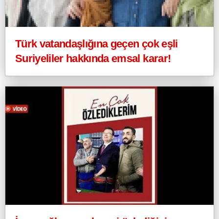
Türk vatandaşlığına geçen çok eşli
Suriyeliler hakkında emsal karar!