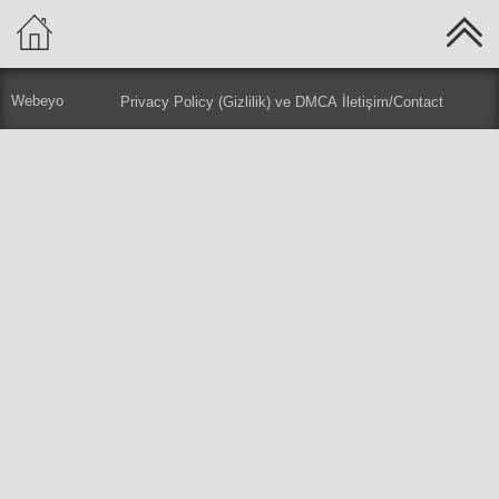
Webeyo
Privacy Policy (Gizlilik) ve DMCA
İletişim/Contact