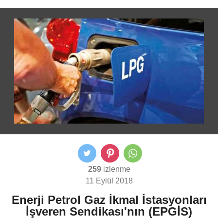
259
izlenme
11 Eylül 2018
Enerji Petrol Gaz İkmal İstasyonları
İşveren Sendikası'nın (EPGİS)