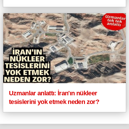
Uzmanlar anlattı: İran'ın nükleer
tesislerini yok etmek neden zor?