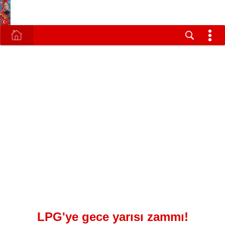
LPG'ye gece yarısı zammı!