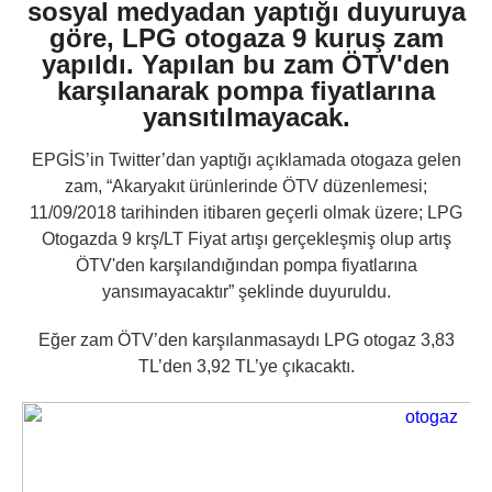
sosyal medyadan yaptığı duyuruya
göre, LPG otogaza 9 kuruş zam
yapıldı. Yapılan bu zam ÖTV'den
karşılanarak pompa fiyatlarına
yansıtılmayacak.
EPGİS’in Twitter’dan yaptığı açıklamada otogaza gelen
zam, “Akaryakıt ürünlerinde ÖTV düzenlemesi;
11/09/2018 tarihinden itibaren geçerli olmak üzere; LPG
Otogazda 9 krş/LT Fiyat artışı gerçekleşmiş olup artış
ÖTV'den karşılandığından pompa fiyatlarına
yansımayacaktır” şeklinde duyuruldu.
Eğer zam ÖTV’den karşılanmasaydı LPG otogaz 3,83
TL’den 3,92 TL’ye çıkacaktı.