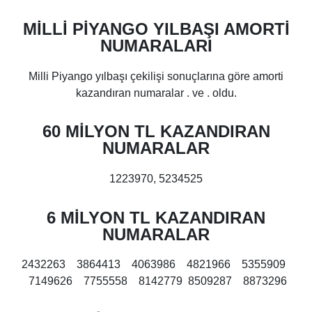
MİLLİ PİYANGO YILBAŞI AMORTİ
NUMARALARI
Milli Piyango yılbaşı çekilişi sonuçlarına göre amorti
kazandıran numaralar . ve . oldu.
60 MİLYON TL KAZANDIRAN
NUMARALAR
1223970, 5234525
6 MİLYON TL KAZANDIRAN
NUMARALAR
2432263 3864413 4063986 4821966 5355909
7149626 7755558 8142779 8509287 8873296