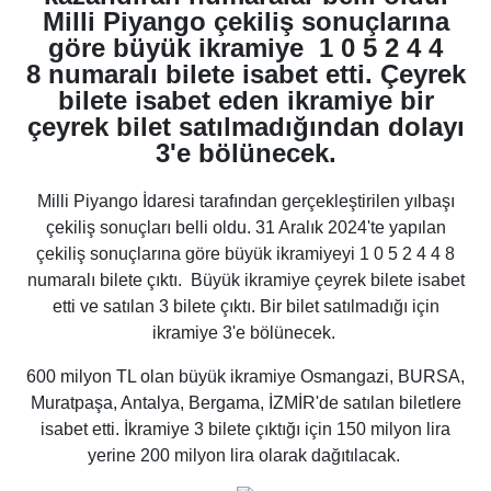
Milli Piyango çekiliş sonuçlarına
göre büyük ikramiye 1 0 5 2 4 4
8 numaralı bilete isabet etti. Çeyrek
bilete isabet eden ikramiye bir
çeyrek bilet satılmadığından dolayı
3'e bölünecek.
Milli Piyango İdaresi tarafından gerçekleştirilen yılbaşı
çekiliş sonuçları belli oldu. 31 Aralık 2024'te yapılan
çekiliş sonuçlarına göre
büyük ikramiyeyi 1 0 5 2 4 4 8
numaralı
bilete çıktı. Büyük ikramiye çeyrek bilete isabet
etti ve satılan 3 bilete çıktı. Bir bilet satılmadığı için
ikramiye 3'e bölünecek.
600 milyon TL olan büyük ikramiye
Osmangazi, BURSA,
Muratpaşa, Antalya, Bergama, İZMİR'
de satılan biletlere
isabet etti. İkramiye 3 bilete çıktığı için 150 milyon lira
yerine 200 milyon lira olarak dağıtılacak.