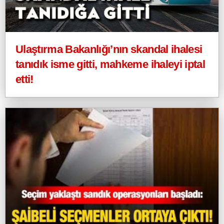
Ulaştırma Bakanlığı’nın skandal ihalesi
tanıdık isme gitti, mahkeme ihaleyi iptal
etti!