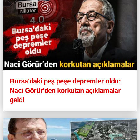
Bursa'daki peş peşe depremler oldu:
Naci Görür'den korkutan açıklamalar
geldi