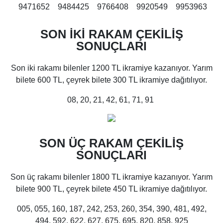
9471652 9484425 9766408 9920549 9953963
SON İKİ RAKAM ÇEKİLİŞ
SONUÇLARI
Son iki rakamı bilenler 1200 TL ikramiye kazanıyor. Yarım
bilete 600 TL, çeyrek bilete 300 TL ikramiye dağıtılıyor.
08, 20, 21, 42, 61, 71, 91
SON ÜÇ RAKAM ÇEKİLİŞ
SONUÇLARI
Son üç rakamı bilenler 1800 TL ikramiye kazanıyor. Yarım
bilete 900 TL, çeyrek bilete 450 TL ikramiye dağıtılıyor.
005, 055, 160, 187, 242, 253, 260, 354, 390, 481, 492,
494, 592, 622, 627, 675, 695, 820, 858, 925