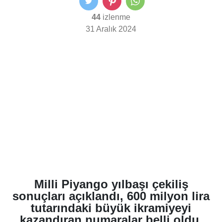
44
izlenme
31 Aralık 2024
Milli Piyango yılbaşı çekiliş
sonuçları açıklandı, 600 milyon lira
tutarındaki büyük ikramiyeyi
kazandıran numaralar belli oldu.