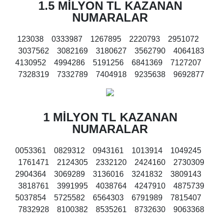
1.5 MİLYON TL KAZANAN
NUMARALAR
123038 0333987 1267895 2220793 2951072
3037562 3082169 3180627 3562790 4064183
4130952 4994286 5191256 6841369 7127207
7328319 7332789 7404918 9235638 9692877
1 MİLYON TL KAZANAN
NUMARALAR
0053361 0829312 0943161 1013914 1049245
1761471 2124305 2332120 2424160 2730309
2904364 3069289 3136016 3241832 3809143
3818761 3991995 4038764 4247910 4875739
5037854 5725582 6564303 6791989 7815407
7832928 8100382 8535261 8732630 9063368