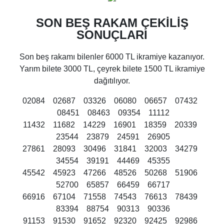
SON BEŞ RAKAM ÇEKİLİŞ
SONUÇLARI
Son beş rakamı bilenler 6000 TL ikramiye kazanıyor.
Yarım bilete 3000 TL, çeyrek bilete 1500 TL ikramiye
dağıtılıyor.
02084 02687 03326 06080 06657 07432
08451 08463 09354 11112
11432 11682 14229 16901 18359 20339
23544 23879 24591 26905
27861 28093 30496 31841 32003 34279
34554 39191 44469 45355
45542 45923 47266 48526 50268 51906
52700 65857 66459 66717
66916 67104 71558 74543 76613 78439
83394 88754 90313 90336
91153 91530 91652 92320 92425 92986