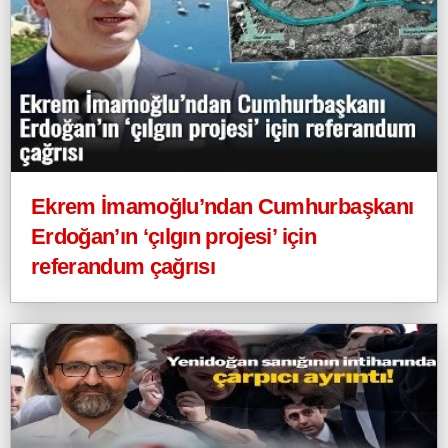
Ekrem İmamoğlu’ndan Cumhurbaşkanı
Erdoğan’ın ‘çılgın projesi’ için
referandum çağrısı