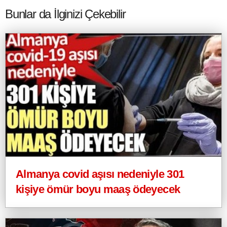
Bunlar da İlginizi Çekebilir
Almanya covid aşısı nedeniyle 301
kişiye ömür boyu maaş ödeyecek