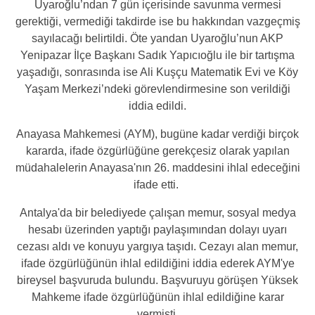
Uyaroğlu’ndan 7 gün içerisinde savunma vermesi
gerektiği, vermediği takdirde ise bu hakkından vazgeçmiş
sayılacağı belirtildi. Öte yandan Uyaroğlu’nun AKP
Yenipazar İlçe Başkanı Sadık Yapıcıoğlu ile bir tartışma
yaşadığı, sonrasında ise Ali Kuşçu Matematik Evi ve Köy
Yaşam Merkezi’ndeki görevlendirmesine son verildiği
iddia edildi.
Anayasa Mahkemesi (AYM), bugüne kadar verdiği birçok
kararda, ifade özgürlüğüne gerekçesiz olarak yapılan
müdahalelerin Anayasa'nın 26. maddesini ihlal edeceğini
ifade etti.
Antalya'da bir belediyede çalışan memur, sosyal medya
hesabı üzerinden yaptığı paylaşımından dolayı uyarı
cezası aldı ve konuyu yargıya taşıdı. Cezayı alan memur,
ifade özgürlüğünün ihlal edildiğini iddia ederek AYM'ye
bireysel başvuruda bulundu. Başvuruyu görüşen Yüksek
Mahkeme ifade özgürlüğünün ihlal edildiğine karar
vermişti.