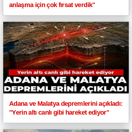
anlaşma için çok fırsat verdik"
Adana ve Malatya depremlerini açıkladı:
"Yerin altı canlı gibi hareket ediyor"