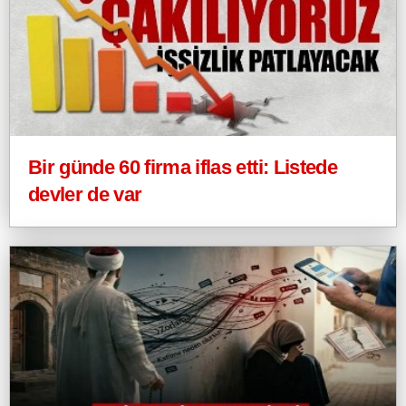
Bir günde 60 firma iflas etti: Listede
devler de var