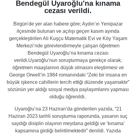
Bendegül Uyaroğlu'na kınama
cezası verildi.
Birgün'de yer alan habere göre; Aydın’ın Yenipazar
ilçesinde bulunan ve açılışı geçen kasım ayında
gerçekleştirilen Ali Kuşçu Matematik Evi ve Köy Yaşam
Merkezi’nde görevlendirmeyle çalışan öğretmen
Bendegül Uyaroğlu’na kınama cezası
verildi.Uyaroğlu’nun soruşturmaya gerekçe olarak,
öğretmen maaşlarının düşük olmasını eleştirmesi ve
George Orwell’in 1984 romanındaki “Zeki bir insana en
büyük işkence cahillerin tercih ettiği düzende yaşamaktır”
sözünün yer aldığı sosyal medya paylaşımlarını yapması
olduğu öğrenildi.
Uyaroğlu’na 23 Haziran’da gönderilen yazıda, “21
Haziran 2023 tarihli soruşturma raporunda, yasanın suç
saydığı disiplin olayının meydana geldiği ve ‘kınama’
kapsamına girdiği belirtilmektedir” denildi. Yazıda