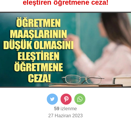
eleştiren öğretmene ceza!
59
izlenme
27 Haziran 2023