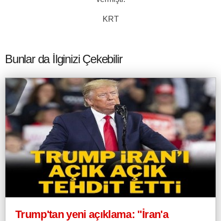
KRT
Bunlar da İlginizi Çekebilir
Trump'tan yeni açıklama: "İran'a