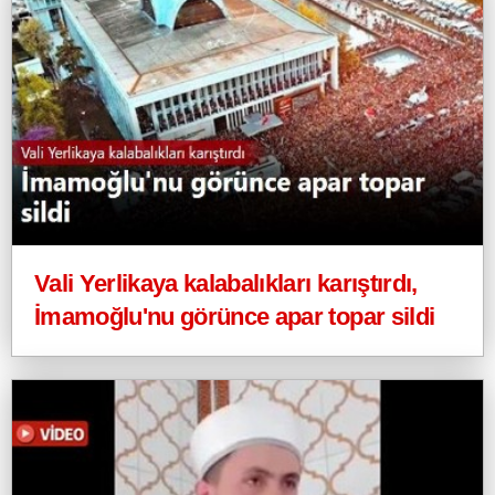
Vali Yerlikaya kalabalıkları karıştırdı,
İmamoğlu'nu görünce apar topar sildi