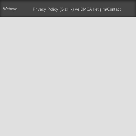
Webeyo
Privacy Policy (Gizlilik) ve DMCA
İletişim/Contact