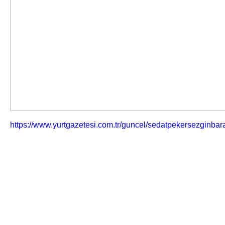
https://www.yurtgazetesi.com.tr/guncel/sedatpekersezginbar