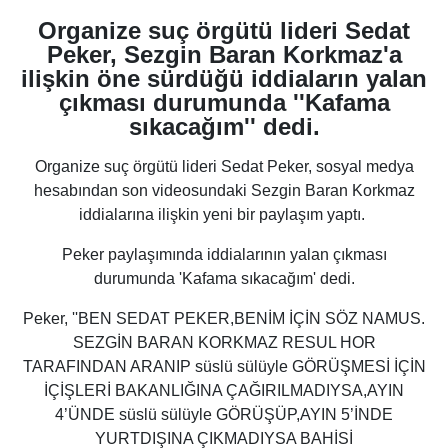
Organize suç örgütü lideri Sedat
Peker, Sezgin Baran Korkmaz'a
ilişkin öne sürdüğü iddiaların yalan
çıkması durumunda ''Kafama
sıkacağım'' dedi.
Organize suç örgütü lideri Sedat Peker, sosyal medya
hesabından son videosundaki Sezgin Baran Korkmaz
iddialarına ilişkin yeni bir paylaşım yaptı.
Peker paylaşımında iddialarının yalan çıkması
durumunda 'Kafama sıkacağım' dedi.
Peker, ''BEN SEDAT PEKER,BENİM İÇİN SÖZ NAMUS.
SEZGİN BARAN KORKMAZ RESUL HOR
TARAFINDAN ARANIP süslü sülüyle GÖRÜŞMESİ İÇİN
İÇİŞLERİ BAKANLIĞINA ÇAĞIRILMADIYSA,AYIN
4’ÜNDE süslü sülüyle GÖRÜŞÜP,AYIN 5’İNDE
YURTDIŞINA ÇIKMADIYSA BAHİSİ