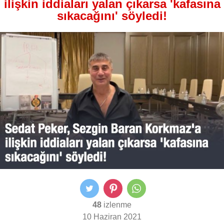
ilişkin iddiaları yalan çıkarsa 'kafasına
sıkacağını' söyledi!
48
izlenme
10 Haziran 2021