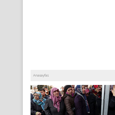
Anasayfa1