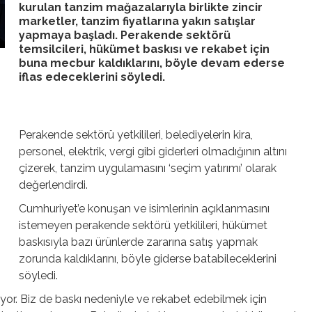
kurulan tanzim mağazalarıyla birlikte zincir
marketler, tanzim fiyatlarına yakın satışlar
yapmaya başladı. Perakende sektörü
temsilcileri, hükümet baskısı ve rekabet için
buna mecbur kaldıklarını, böyle devam ederse
iflas edeceklerini söyledi.
Perakende sektörü yetkilileri, belediyelerin kira,
personel, elektrik, vergi gibi giderleri olmadığının altını
çizerek, tanzim uygulamasını ‘seçim yatırımı’ olarak
değerlendirdi.
Cumhuriyet’e konuşan ve isimlerinin açıklanmasını
istemeyen perakende sektörü yetkilileri, hükümet
baskısıyla bazı ürünlerde zararına satış yapmak
zorunda kaldıklarını, böyle giderse batabileceklerini
söyledi.
ıyor. Biz de baskı nedeniyle ve rekabet edebilmek için