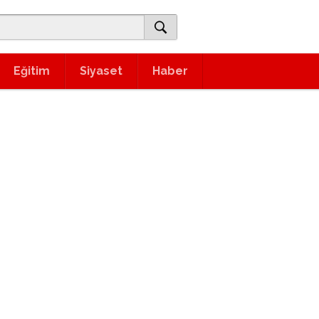
Eğitim
Siyaset
Haber