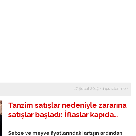
17 Şubat 2019 (
144
izlenme
)
Tanzim satışlar nedeniyle zararına
satışlar başladı: İflaslar kapıda…
Sebze ve meyve fiyatlarındaki artışın ardından