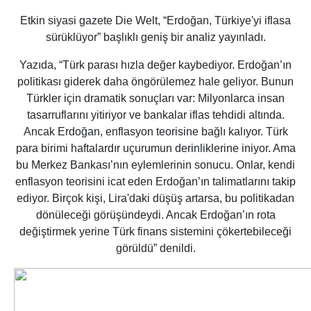
Etkin siyasi gazete Die Welt, “Erdoğan, Türkiye'yi iflasa
sürüklüyor” başlıklı geniş bir analiz yayınladı.
Yazıda, “Türk parası hızla değer kaybediyor. Erdoğan’ın
politikası giderek daha öngörülemez hale geliyor. Bunun
Türkler için dramatik sonuçları var: Milyonlarca insan
tasarruflarını yitiriyor ve bankalar iflas tehdidi altında.
Ancak Erdoğan, enflasyon teorisine bağlı kalıyor. Türk
para birimi haftalardır uçurumun derinliklerine iniyor. Ama
bu Merkez Bankası’nın eylemlerinin sonucu. Onlar, kendi
enflasyon teorisini icat eden Erdoğan’ın talimatlarını takip
ediyor. Birçok kişi, Lira'daki düşüş artarsa, bu politikadan
dönüleceği görüşündeydi. Ancak Erdoğan’ın rota
değiştirmek yerine Türk finans sistemini çökertebileceği
görüldü” denildi.