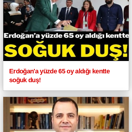
Erdoğan'a yüzde 65 oy aldığı kentte
soğuk duş!