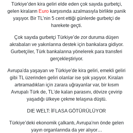
Türkiye’den kira geliri elde eden çok sayıda gurbetçi,
gelen kiraların
Euro
karşısında azalmasıyla birlikte panik
yaşıyor. Bir TL’nin 5 cent ettiği günlerde gurbetçi de
harekete geçti.
Çok sayıda gurbetçi Türkiye’de zor duruma düşen
akrabaları ve yakınlarına destek için bankalara gidiyor.
Gurbetçiler, Türk bankalarına yönelerek para transferi
gerçekleştiriyor.
Avrupa'da yaşayan ve Türkiye'de kira geliri, emekli geliri
gibi TL üzerinden geliri olanlar ise şok yaşıyor. Kiraları
artıramadıkları için zarara uğrayanlar var, bir kısım
Avrupalı Türk de, TL'de kalan parasını, dövize çevirip
yaşadığı ülkeye çekme telaşına düştü.
DIE WELT: İFLASA GÖTÜRÜLÜYOR
Türkiye’deki ekonomik çalkantı, Avrupa'nın önde gelen
yayın organlarında da yer alıyor…