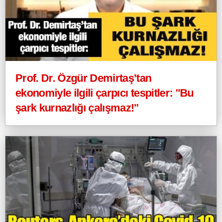
Prof. Dr. Özgür Demirtaş’tan
ekonomiyle ilgili çarpıcı tespitler: "Bu
şark kurnazlığı çalışmaz!"