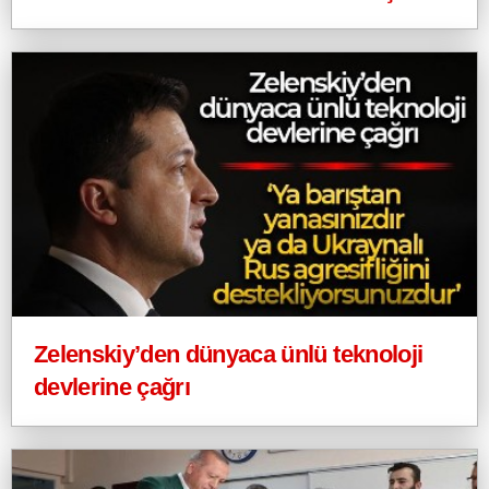
Zelenskiy’den dünyaca ünlü teknoloji
devlerine çağrı