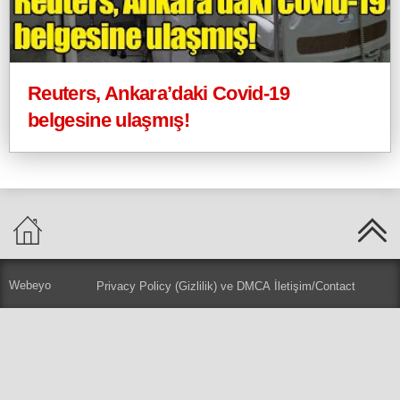
Reuters, Ankara’daki Covid-19
belgesine ulaşmış!
Webeyo
Privacy Policy (Gizlilik) ve DMCA
İletişim/Contact