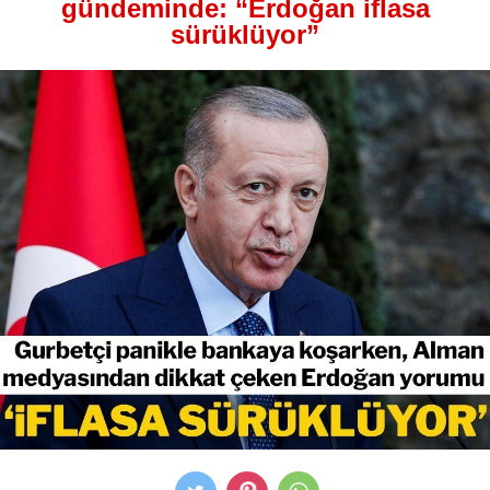
gündeminde: “Erdoğan iflasa
sürüklüyor”