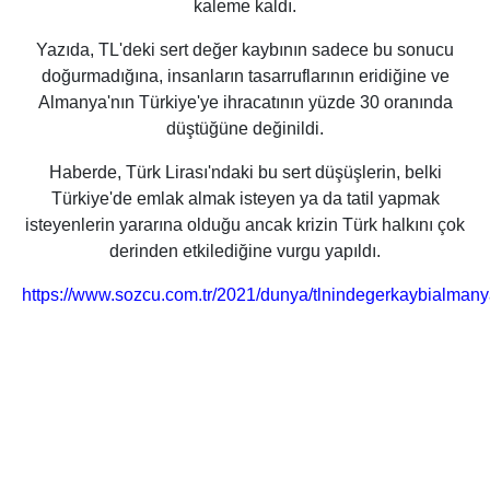
kaleme kaldı.
Yazıda, TL'deki sert değer kaybının sadece bu sonucu
doğurmadığına, insanların tasarruflarının eridiğine ve
Almanya'nın Türkiye'ye ihracatının yüzde 30 oranında
düştüğüne değinildi.
Haberde, Türk Lirası'ndaki bu sert düşüşlerin, belki
Türkiye'de emlak almak isteyen ya da tatil yapmak
isteyenlerin yararına olduğu ancak krizin Türk halkını çok
derinden etkilediğine vurgu yapıldı.
https://www.sozcu.com.tr/2021/dunya/tlnindegerkaybialma