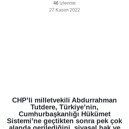
46
izlenme
27 Kasım 2022
CHP’li milletvekili Abdurrahman
Tutdere, Türkiye’nin,
Cumhurbaşkanlığı Hükümet
Sistemi’ne geçtikten sonra pek çok
alanda gerilediğini, siyasal hak ve