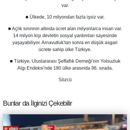
var.
■ Ülkede, 10 milyondan fazla işsiz var.
■ Açlık sınırının altında ücret alan milyonlarca insan var.
14 milyon kişi devletin sosyal yardımları sayesinde
yaşayabiliyor. Arnavutluk'tan sonra en düşük asgari
ücrete sahip ülke Türkiye.
■ Türkiye, Uluslararası Şeffaflık Derneği'nin Yolsuzluk
Algı Endeksi'nde 180 ülke arasında 96. sırada.
Sözcü
Bunlar da İlginizi Çekebilir