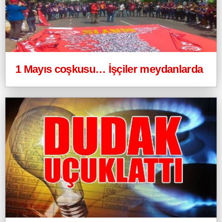
1 Mayıs coşkusu… İşçiler meydanlarda