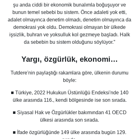
şu anda ciddi bir ekonomik bunalımla boğuşuyor ve
bunun temel sebebi bu sistem. Önce adaleti yok etti,
adalet olmayınca denetim olmadı, denetim olmayınca da
demokrasi yok oldu. Demokrasi olmayan bir ülkede
işsizlik, buhran ve yoksulluk kol gezmeye başladı. Halk
da sebebin bu sistem olduğunu söylüyor.”
Yargı, özgürlük, ekonomi…
Tutdere
'nin paylaştığı rakamlara göre, ülkenin durumu
böyle:
■ Türkiye, 2022 Hukukun Üstünlüğü Endeksi'nde 140
ülke arasında 116., kendi bölgesinde ise son sırada.
■ Siyasal Hak ve Özgürlükler bakımından 41 OECD
ülkesi arasında son sırada.
■ İfade özgürlüğünde 149 ülke arasında bugün 129.