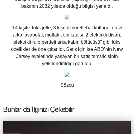
bakımın 2032 yılında olduğu bilgisi yer aldı.
“14 kişilik lüks jette, 3 kişilik mürettebat koltuğu, ön ve
arka lavabolar, mutfak cebi kapısı, 2 elektrikli divan,
elektrikli rulo perdeli arka kabin bölücüsü” gibi lüks
özellikler de öne çıkarıldı. Satış için ise ABD’nin New
Jersey eyaletinde yaşayan bir satış temsilcisinin
yetkilendirildiği görüldü.
Sözcü
Bunlar da İlginizi Çekebilir