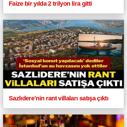
Faize bir yılda 2 trilyon lira gitti
Sazlıdere’nin rant villaları satışa çıktı