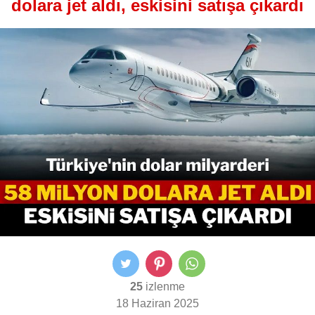
dolara jet aldı, eskisini satışa çıkardı
25
izlenme
18 Haziran 2025