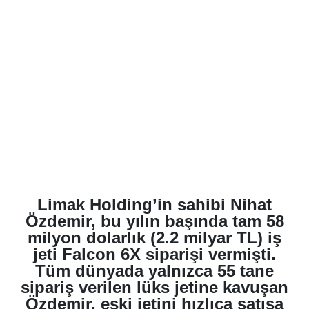
Limak Holding’in sahibi Nihat
Özdemir, bu yılın başında tam 58
milyon dolarlık (2.2 milyar TL) iş
jeti Falcon 6X siparişi vermişti.
Tüm dünyada yalnızca 55 tane
sipariş verilen lüks jetine kavuşan
Özdemir, eski jetini hızlıca satışa