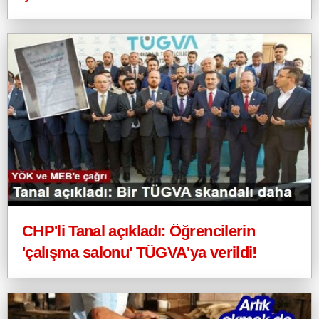
CHP'li Tanal açıkladı: Öğrencilerin
'çalışma salonu' TÜGVA'ya verildi!