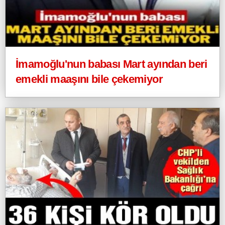
İmamoğlu'nun babası Mart ayından beri
emekli maaşını bile çekemiyor