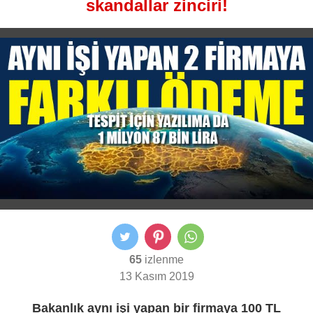
skandallar zinciri!
65
izlenme
13 Kasım 2019
Bakanlık aynı işi yapan bir firmaya 100 TL