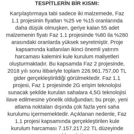
TESPİTLERİN BİR KISMI:
Karşılaştırmaya tabi sadece iki malzemede, Faz
1.1 projesinin fiyatları %25 ve %15 oranlarında
daha düşük olmuşken, geriye kalan 55 adet
malzemenin fiyatı Faz 1.1 projesinde %80 ila %280
arasındaki oranlarda yüksek seyretmiştir. Proje
kapsamında katlanılan ikinci önemli yatırım
harcaması kalemini kule kurulum maliyetleri
oluşturmaktadır. Bu kapsamda Faz 2 projesinde,
2018 yılı sonu itibariyle toplam 226.961.757,00 TL
gider gerçekleştirildiği görülmektedir. Faz 1.1
projesi, Faz 1 projesinde 2G erişim teknolojisi
sunacak şekilde kurulan sahalara 4,5G teknolojisi
ilave edilmesine yönelik olduğundan; bu proje, yeni
atlama noktaları dışında çok fazla yeni saha
kurulumu içermemektedir. Açıklanan nedenle, Faz
1.1 projesi kapsamında gerçekleştirilen kule
kurulum harcaması 7.157.217,22 TL düzeyinde