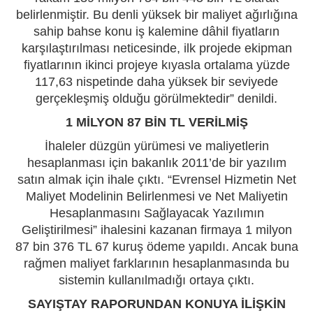
belirlenmiştir. Bu denli yüksek bir maliyet ağırlığına
sahip bahse konu iş kalemine dâhil fiyatların
karşılaştırılması neticesinde, ilk projede ekipman
fiyatlarının ikinci projeye kıyasla ortalama yüzde
117,63 nispetinde daha yüksek bir seviyede
gerçekleşmiş olduğu görülmektedir” denildi.
1 MİLYON 87 BİN TL VERİLMİŞ
İhaleler düzgün yürümesi ve maliyetlerin
hesaplanması için bakanlık 2011’de bir yazılım
satın almak için ihale çıktı. “Evrensel Hizmetin Net
Maliyet Modelinin Belirlenmesi ve Net Maliyetin
Hesaplanmasını Sağlayacak Yazılımın
Geliştirilmesi” ihalesini kazanan firmaya 1 milyon
87 bin 376 TL 67 kuruş ödeme yapıldı. Ancak buna
rağmen maliyet farklarının hesaplanmasında bu
sistemin kullanılmadığı ortaya çıktı.
SAYIŞTAY RAPORUNDAN KONUYA İLİŞKİN