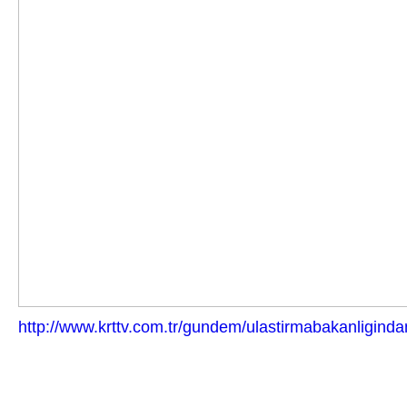
http://www.krttv.com.tr/gundem/ulastirmabakanliginda