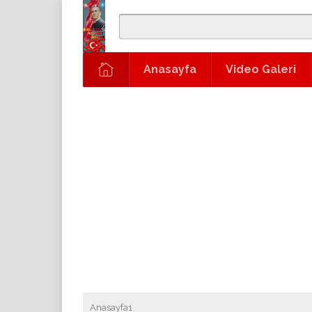
Anasayfa
Video Galeri
Anasayfa1