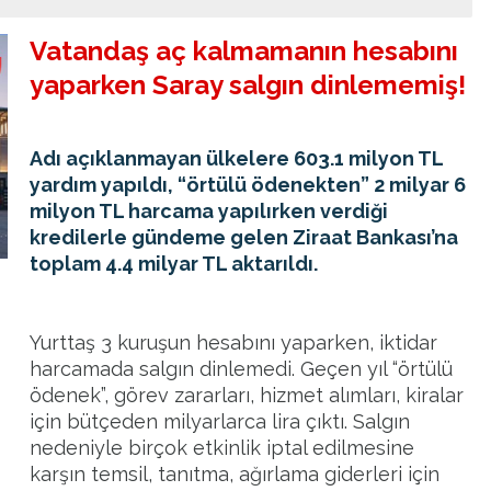
Vatandaş aç kalmamanın hesabını
yaparken Saray salgın dinlememiş!
Adı açıklanmayan ülkelere 603.1 milyon TL
yardım yapıldı, “örtülü ödenekten” 2 milyar 6
milyon TL harcama yapılırken verdiği
kredilerle gündeme gelen Ziraat Bankası’na
toplam 4.4 milyar TL aktarıldı.
Yurttaş 3 kuruşun hesabını yaparken, iktidar
harcamada salgın dinlemedi. Geçen yıl “
örtülü
ödenek
”, görev zararları, hizmet alımları, kiralar
için
bütçe
den milyarlarca lira çıktı. Salgın
nedeniyle birçok etkinlik iptal edilmesine
karşın temsil, tanıtma, ağırlama giderleri için