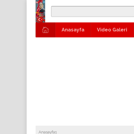
Anasayfa
Video Galeri
Anasayfa1