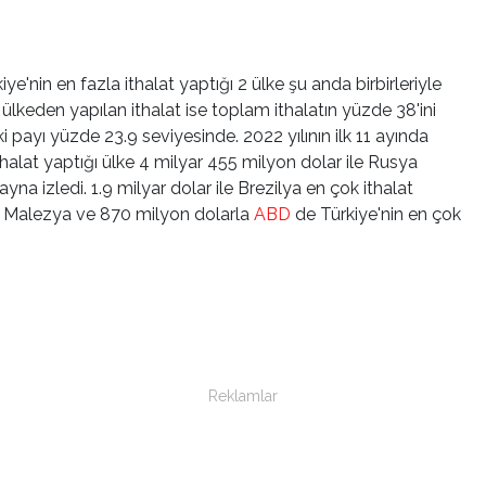
e'nin en fazla ithalat yaptığı 2 ülke şu anda birbirleriyle
lkeden yapılan ithalat ise toplam ithalatın yüzde 38'ini
i payı yüzde 23.9 seviyesinde. 2022 yılının ilk 11 ayında
thalat yaptığı ülke 4 milyar 455 milyon dolar ile Rusya
yna izledi. 1.9 milyar dolar ile Brezilya en çok ithalat
ile Malezya ve 870 milyon dolarla
ABD
de Türkiye'nin en çok
Reklamlar