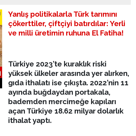
Yanlış politikalarla Türk tarımını
çökerttiler, çiftçiyi batırdılar: Yerli
ve milli üretimin ruhuna El Fatiha!
Türkiye 2023’te kuraklık riski
yüksek ülkeler arasında yer alırken,
gıda ithalatı ise çıkışta. 2022’nin 11
ayında buğdaydan portakala,
bademden mercimeğe kapıları
açan Türkiye 18.62 milyar dolarlık
ithalat yaptı.