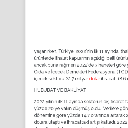
yaşanırken, Türkiye, 2022'nin ilk 11 ayında ithal
ürünlerde ithalat kapılarının açıldığı belli ürünl
ancak buna rağmen 2022'de 3 haneleri göre g
Gıda ve İçecek Dernekleri Federasyonu (TGDF) v
içecek sektörü 22.7 milyar
dolar
ihracat, 18.6 
HUBUBAT VE BAKLİYAT
2022 yılının ilk 11 ayında sektörün dış ticaret 
yüzde 20'ye yakın düşmüş oldu. Verilere göre, 2
dönemine göre yüzde 14.7 oranında artarak 22
dolara ulaştı ve ihracattaki artışı katladı. 2022 