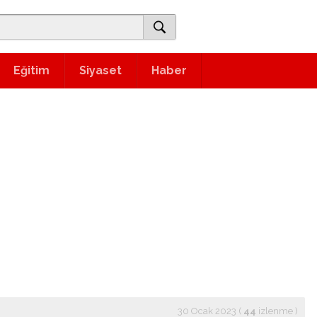
Eğitim
Siyaset
Haber
30 Ocak 2023 (
44
izlenme
)