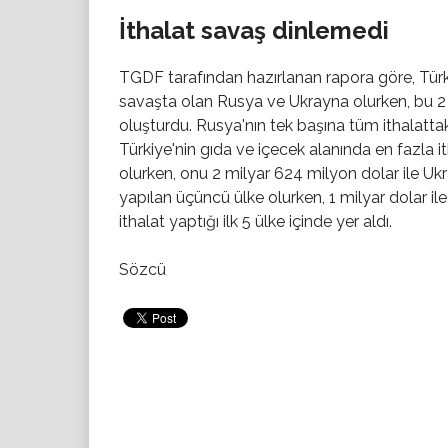
İthalat savaş dinlemedi
TGDF tarafından hazırlanan rapora göre, Türkiy
savaşta olan Rusya ve Ukrayna olurken, bu 2 ü
oluşturdu. Rusya'nın tek başına tüm ithalattak
Türkiye'nin gıda ve içecek alanında en fazla i
olurken, onu 2 milyar 624 milyon dolar ile Ukra
yapılan üçüncü ülke olurken, 1 milyar dolar 
ithalat yaptığı ilk 5 ülke içinde yer aldı.
Sözcü