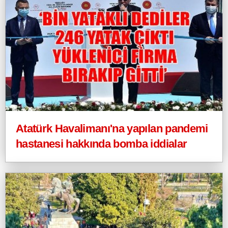
Atatürk Havalimanı'na yapılan pandemi
hastanesi hakkında bomba iddialar