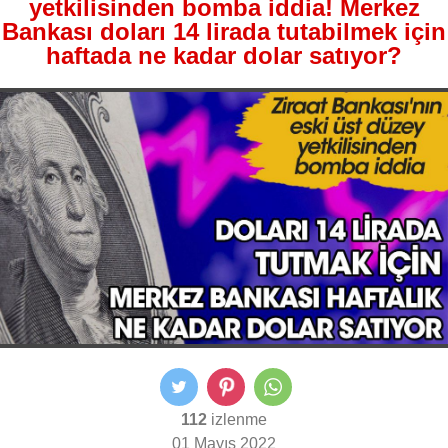
yetkilisinden bomba iddia! Merkez
Bankası doları 14 lirada tutabilmek için
haftada ne kadar dolar satıyor?
112
izlenme
01 Mayıs 2022